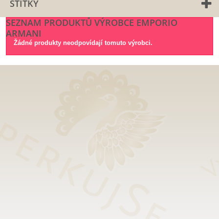
ŠTÍTKY
SEZNAM PRODUKTŮ VÝROBCE EMPORIO
ARMANI
Žádné produkty neodpovídají tomuto výrobci.