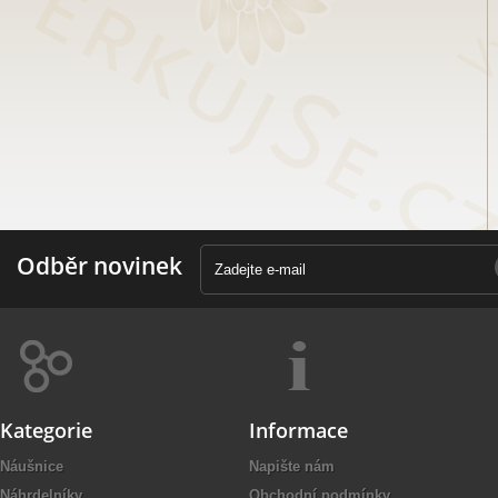
Odběr novinek
Kategorie
Informace
Náušnice
Napište nám
Náhrdelníky
Obchodní podmínky