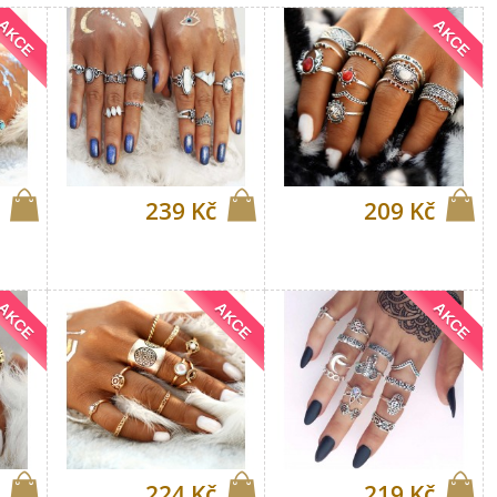
AKCE
AKCE
239 Kč
209 Kč
AKCE
AKCE
AKCE
224 Kč
219 Kč