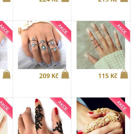
AKCE
AKCE
AKCE
209 Kč
115 Kč
AKCE
AKCE
AKCE