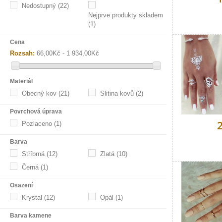
Nedostupný
(22)
Nejprve produkty skladem
(1)
Cena
Rozsah:
66,00Kč - 1 934,00Kč
Materiál
Obecný kov
(21)
Slitina kovů
(2)
Povrchová úprava
Pozlaceno
(1)
Barva
Stříbrná
(12)
Zlatá
(10)
Černá
(1)
Osazení
Krystal
(12)
Opál
(1)
Barva kamene