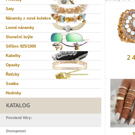
Sety
Náramky z nové kolekce
Levné náramky
Sluneční brýle
Stříbro 925/1000
2 
Kabelky
Opasky
Řetízky
Svatba
Hodinky
KATALOG
Povolené filtry:
Dostupnost