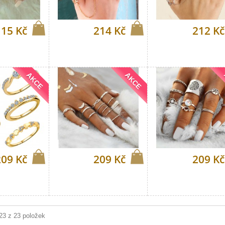
115 Kč
214 Kč
212 Kč
AKCE
AKCE
209 Kč
209 Kč
209 Kč
 23 z 23 položek