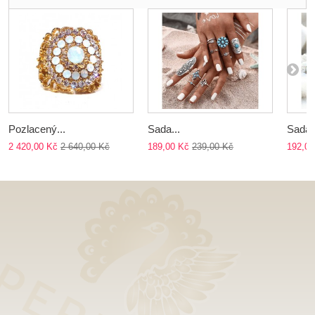
Pozlacený...
Sada...
Sada..
2 420,00 Kč
2 640,00 Kč
189,00 Kč
239,00 Kč
192,00