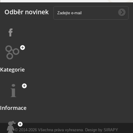
Odběr novinek
Kategorie
Informace
© 2014-2026
Všechna práva vyhrazena.
Design by
SIRAPY