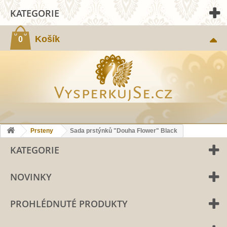
KATEGORIE
Košík
0
Prsteny
Sada prstýnků "Douha Flower" Black
KATEGORIE
NOVINKY
PROHLÉDNUTÉ PRODUKTY