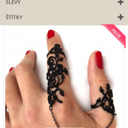
SLEVY
ŠTÍTKY
AKCE