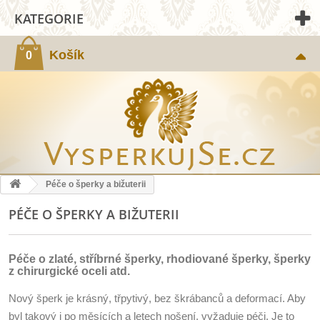
KATEGORIE
Košík
0
Péče o šperky a bižuterii
PÉČE O ŠPERKY A BIŽUTERII
Péče o zlaté, stříbrné šperky, rhodiované šperky, šperky
z chirurgické oceli atd.
Nový šperk je krásný, třpytivý, bez škrábanců a deformací. Aby
byl takový i po měsících a letech nošení, vyžaduje péči. Je to