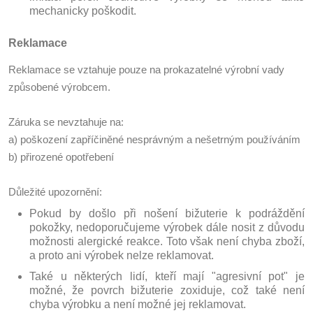
mechanicky poškodit.
Reklamace
Reklamace se vztahuje pouze na prokazatelné výrobní vady
způsobené výrobcem.
Záruka se nevztahuje na:
a) poškození zapříčiněné nesprávným a nešetrným používáním
b) přirozené opotřebení
Důležité upozornění:
Pokud by došlo při nošení bižuterie k podráždění
pokožky, nedoporučujeme výrobek dále nosit z důvodu
možnosti alergické reakce. Toto však není chyba zboží,
a proto ani výrobek nelze reklamovat.
Také u některých lidí, kteří mají "agresivní pot" je
možné, že povrch bižuterie zoxiduje, což také není
chyba výrobku a není možné jej reklamovat.