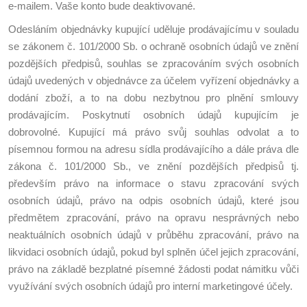
e-mailem. Vaše konto bude deaktivované.
Odesláním objednávky kupující uděluje prodávajícímu v souladu
se zákonem č. 101/2000 Sb. o ochraně osobních údajů ve znění
pozdějších předpisů, souhlas se zpracováním svých osobních
údajů uvedených v objednávce za účelem vyřízení objednávky a
dodání zboží, a to na dobu nezbytnou pro plnění smlouvy
prodávajícím. Poskytnutí osobních údajů kupujícím je
dobrovolné. Kupující má právo svůj souhlas odvolat a to
písemnou formou na adresu sídla prodávajícího a dále práva dle
zákona č. 101/2000 Sb., ve znění pozdějších předpisů tj.
především právo na informace o stavu zpracování svých
osobních údajů, právo na odpis osobních údajů, které jsou
předmětem zpracování, právo na opravu nesprávných nebo
neaktuálních osobních údajů v průběhu zpracování, právo na
likvidaci osobních údajů, pokud byl splněn účel jejich zpracování,
právo na základě bezplatné písemné žádosti podat námitku vůči
využívání svých osobních údajů pro interní marketingové účely.