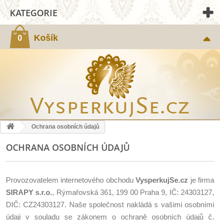
KATEGORIE
Košík
0
Ochrana osobních údajů
OCHRANA OSOBNÍCH ÚDAJŮ
Provozovatelem internetového obchodu
VysperkujSe.cz
je firma
SIRAPY s.r.o.
, Rýmařovská 361, 199 00 Praha 9, IČ: 24303127,
DIČ: CZ24303127. Naše společnost nakládá s vašimi osobními
údaji v souladu se zákonem o ochraně osobních údajů č.