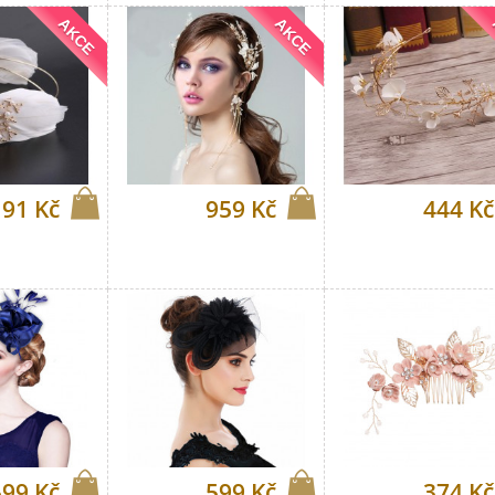
AKCE
AKCE
191 Kč
959 Kč
444 Kč
599 Kč
599 Kč
374 Kč