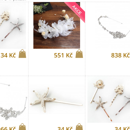
AKCE
34 Kč
551 Kč
838 Kč
966 Kč
34 Kč
34 Kč