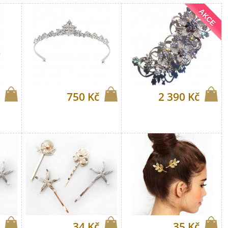
AKCE
750 Kč
2 390 Kč
34 Kč
35 Kč