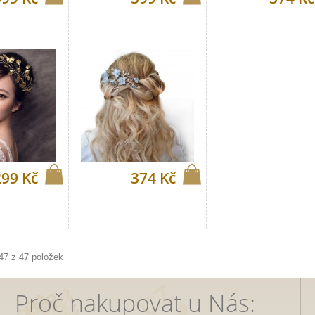
299 Kč
374 Kč
 47 z 47 položek
Proč nakupovat u Nás: