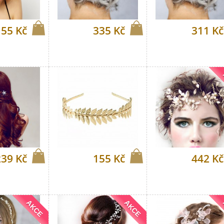
155 Kč
335 Kč
311 Kč
239 Kč
155 Kč
442 Kč
AKCE
AKCE