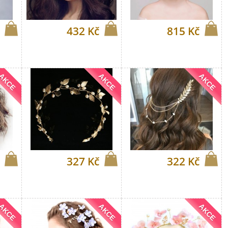
432 Kč
815 Kč
AKCE
AKCE
AKCE
327 Kč
322 Kč
AKCE
AKCE
AKCE