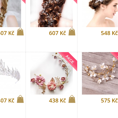
607 Kč
607 Kč
548 Kč
AKCE
407 Kč
438 Kč
575 Kč