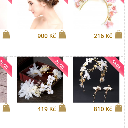
900 Kč
216 Kč
AKCE
AKCE
AKCE
419 Kč
810 Kč