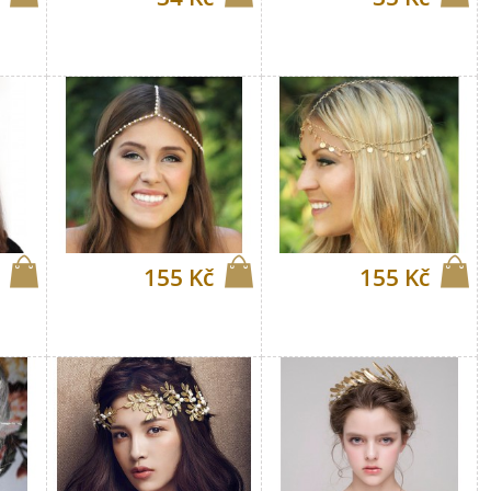
155 Kč
155 Kč