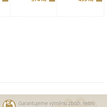
Garantujeme výměnu zboží, nebo