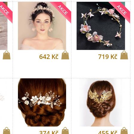
AKCE
AKCE
AKCE
642 Kč
719 Kč
374 Kč
455 Kč