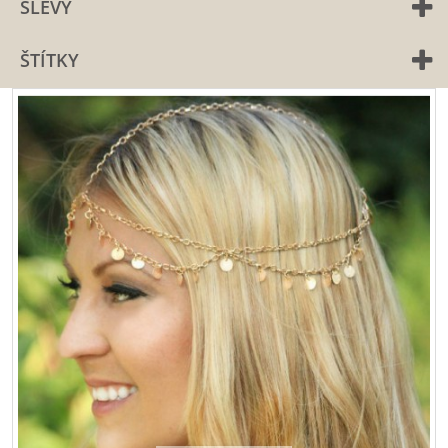
SLEVY
ŠTÍTKY