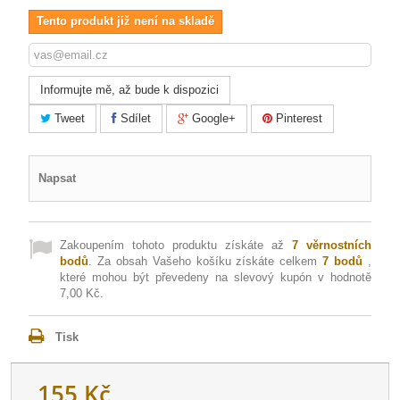
Tento produkt již není na skladě
Informujte mě, až bude k dispozici
Tweet
Sdílet
Google+
Pinterest
Napsat
Zakoupením tohoto produktu získáte až
7
věrnostních
bodů
. Za obsah Vašeho košíku získáte celkem
7
bodů
,
které mohou být převedeny na slevový kupón v hodnotě
7,00 Kč
.
Tisk
155 Kč