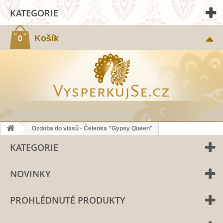
KATEGORIE
Košík
0
Ozdoba do vlasů - Čelenka "Gypsy Queen"
KATEGORIE
NOVINKY
PROHLÉDNUTÉ PRODUKTY