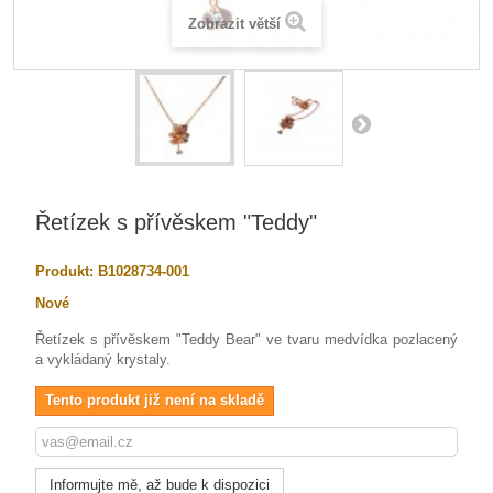
Zobrazit větší
Řetízek s přívěskem "Teddy"
Produkt:
B1028734-001
Nové
Řetízek s přívěskem "Teddy Bear" ve tvaru medvídka pozlacený
a vykládaný krystaly.
Tento produkt již není na skladě
Informujte mě, až bude k dispozici