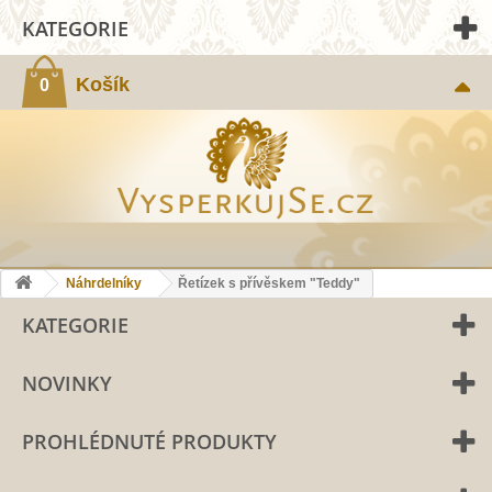
KATEGORIE
Košík
0
Náhrdelníky
Řetízek s přívěskem "Teddy"
KATEGORIE
NOVINKY
PROHLÉDNUTÉ PRODUKTY