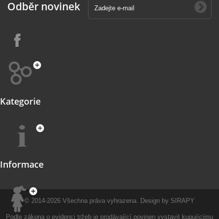
Odběr novinek
Kategorie
Informace
© 2014-2026
Všechna práva vyhrazena.
Design by
SIRAPY
Podle zákona o evidenci tržeb je prodávající povinen vystavit kupujícímu