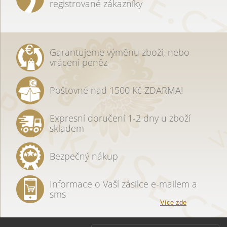
registrované zákazníky
Garantujeme výměnu zboží, nebo
vrácení peněz
Poštovné nad 1500 Kč ZDARMA!
Expresní doručení 1-2 dny u zboží
skladem
Bezpečný nákup
Informace o Vaší zásilce e-mailem a
sms
Více zde