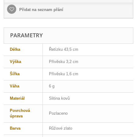
Přidat na seznam přání
PARAMETRY
Délka
Řetízku 43,5 cm
Výška
Přívěsku 3,2 cm
Šířka
Přívěsku 1,6 cm
Váha
6 g
Materiál
Slitina kovů
Povrchová
Pozlaceno
úprava
Barva
Růžové zlato