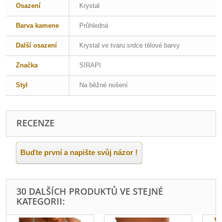
Osazení
Krystal
Barva kamene
Průhledná
Další osazení
Krystal ve tvaru srdce tělové barvy
Značka
SIRAPI
Styl
Na běžné nošení
RECENZE
Buďte první a napište svůj názor !
30 DALŠÍCH PRODUKTŮ VE STEJNÉ
KATEGORII: