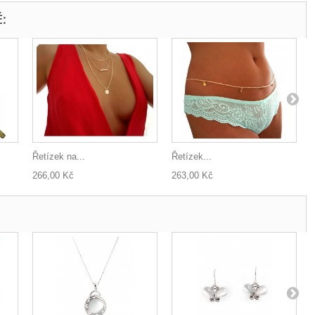
:
Řetízek na...
Řetízek...
266,00 Kč
263,00 Kč