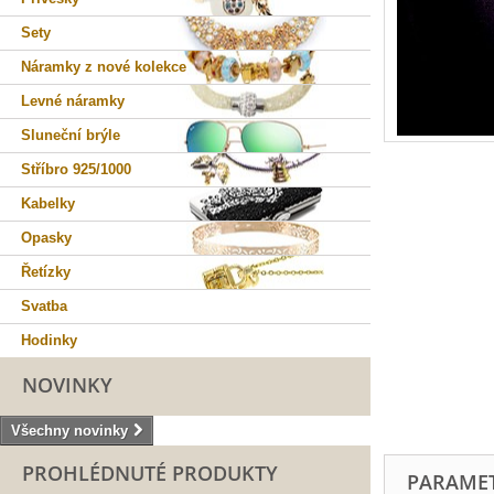
Sety
Náramky z nové kolekce
Levné náramky
Sluneční brýle
Stříbro 925/1000
Kabelky
Opasky
Řetízky
Svatba
Hodinky
NOVINKY
Všechny novinky
PROHLÉDNUTÉ PRODUKTY
PARAME