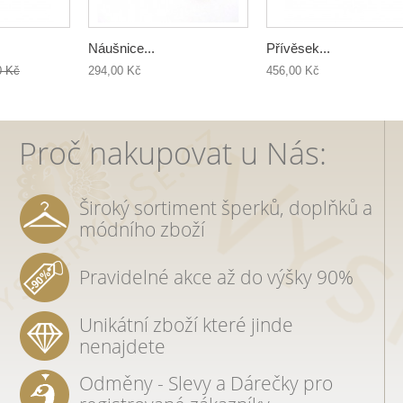
Náušnice...
Přívěsek...
0 Kč
294,00 Kč
456,00 Kč
Proč nakupovat u Nás:
Široký sortiment šperků, doplňků a
módního zboží
Pravidelné akce až do výšky 90%
Unikátní zboží které jinde
nenajdete
Odměny - Slevy a Dárečky pro