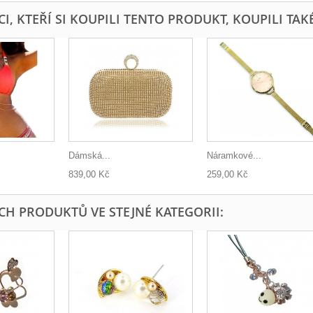
I, KTEŘÍ SI KOUPILI TENTO PRODUKT, KOUPILI TAKÉ
Dámská...
Náramkové...
839,00 Kč
259,00 Kč
ÍCH PRODUKTŮ VE STEJNÉ KATEGORII: