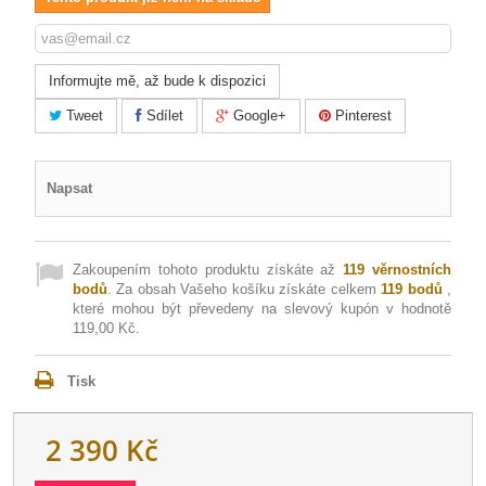
Informujte mě, až bude k dispozici
Tweet
Sdílet
Google+
Pinterest
Napsat
Zakoupením tohoto produktu získáte až
119
věrnostních
bodů
. Za obsah Vašeho košíku získáte celkem
119
bodů
,
které mohou být převedeny na slevový kupón v hodnotě
119,00 Kč
.
Tisk
2 390 Kč