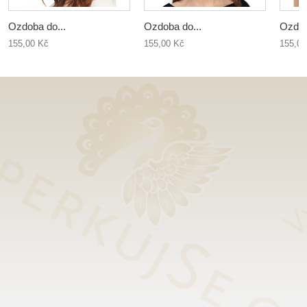
Ozdoba do...
Ozdoba do...
Ozdob
155,00 Kč
155,00 Kč
155,00