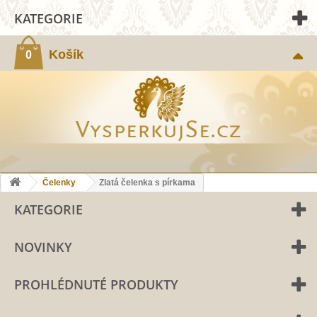
KATEGORIE
Košík
0
Čelenky
Zlatá čelenka s pírkama
KATEGORIE
NOVINKY
PROHLÉDNUTÉ PRODUKTY