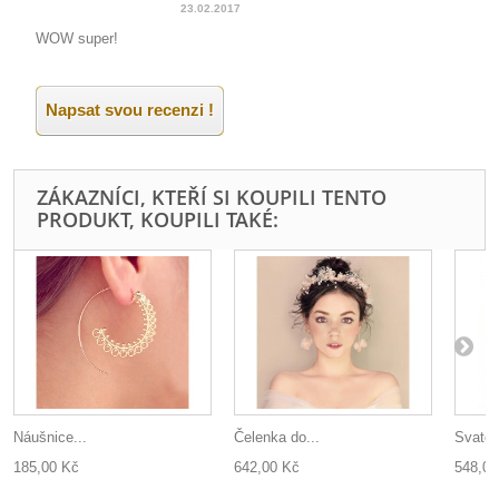
23.02.2017
WOW super!
Napsat svou recenzi !
ZÁKAZNÍCI, KTEŘÍ SI KOUPILI TENTO
PRODUKT, KOUPILI TAKÉ:
Náušnice...
Čelenka do...
Svateb
185,00 Kč
642,00 Kč
548,00