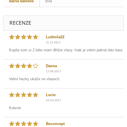
Barva kamene
Bílá
RECENZE
Ludmila22
11.11.2017
Kupila som si 2 lebo mam dlhšie vlasy. Inak je velmi pekná táto tiara.
Danna
17.08.2017
Velmi hezky ukáže ve vlasech.
Lucie
23.04.2017
Krásné.
Boconcept