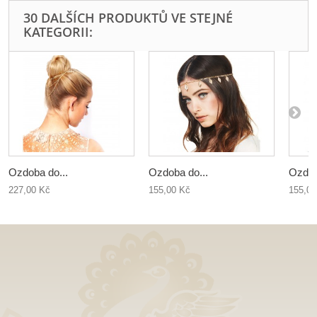
30 DALŠÍCH PRODUKTŮ VE STEJNÉ
KATEGORII:
Ozdoba do...
Ozdoba do...
Ozdob
227,00 Kč
155,00 Kč
155,00