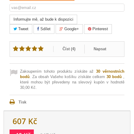
Informujte mě, až bude k dispozici
Tweet
Sdílet
Google+
Pinterest
Číst (
4
)
Napsat
Zakoupením tohoto produktu získáte až
30
věrnostních
bodů
. Za obsah Vašeho košíku získáte celkem
30
bodů
,
které mohou být převedeny na slevový kupón v hodnotě
30,00 Kč
.
Tisk
607 Kč