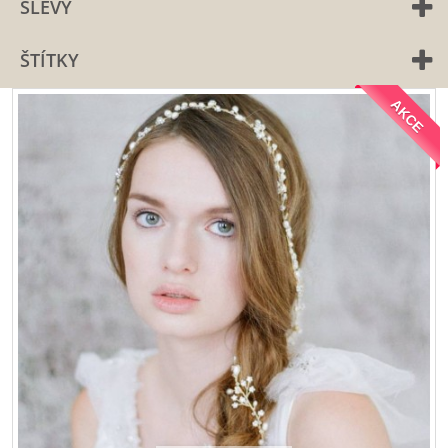
SLEVY
ŠTÍTKY
AKCE