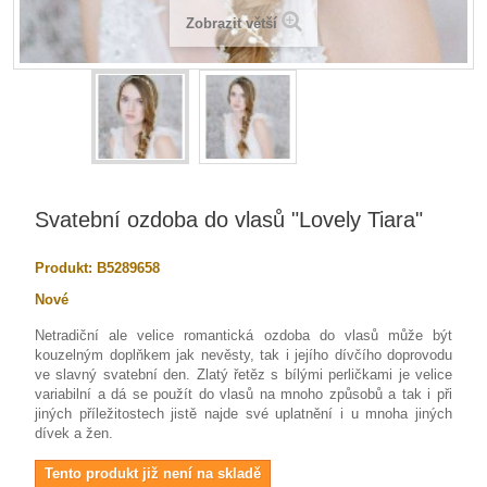
Zobrazit větší
Svatební ozdoba do vlasů "Lovely Tiara"
Produkt:
B5289658
Nové
Netradiční ale velice romantická ozdoba do vlasů může být
kouzelným doplňkem jak nevěsty, tak i jejího dívčího doprovodu
ve slavný svatební den. Zlatý řetěz s bílými perličkami je velice
variabilní a dá se použít do vlasů na mnoho způsobů a tak i při
jiných příležitostech jistě najde své uplatnění i u mnoha jiných
dívek a žen.
Tento produkt již není na skladě