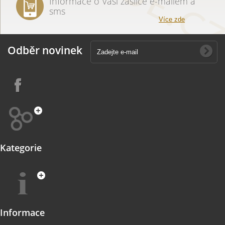
Informace o Vaší zásilce e-mailem a
sms
Více zde
Odběr novinek
Kategorie
Informace