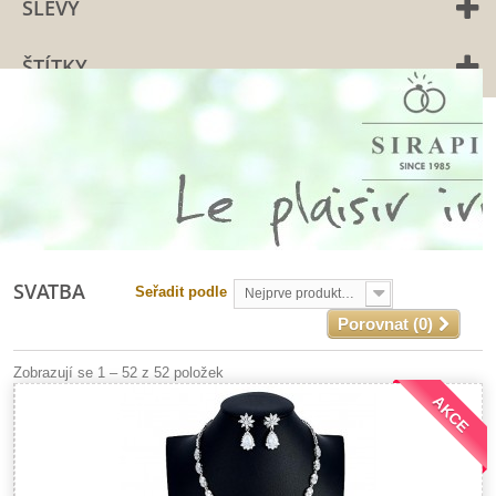
SLEVY
ŠTÍTKY
SVATBA
Seřadit podle
Nejprve produkty skladem
Porovnat (
0
)
Zobrazují se 1 – 52 z 52 položek
AKCE