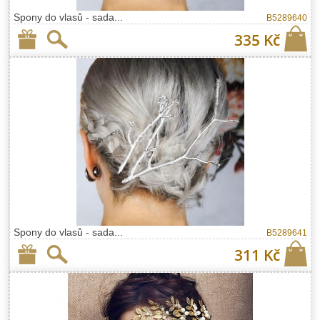
Spony do vlasů - sada...
B5289640
335 Kč
Spony do vlasů - sada...
B5289641
311 Kč