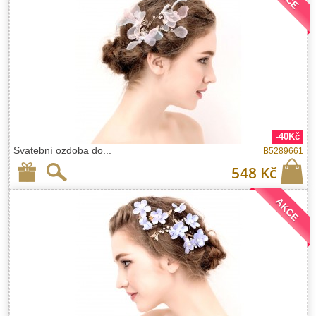
-40Kč
Svatební ozdoba do...
B5289661
548 Kč
AKCE