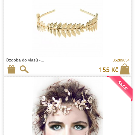
Ozdoba do vlasů -...
B5289654
155 Kč
AKCE