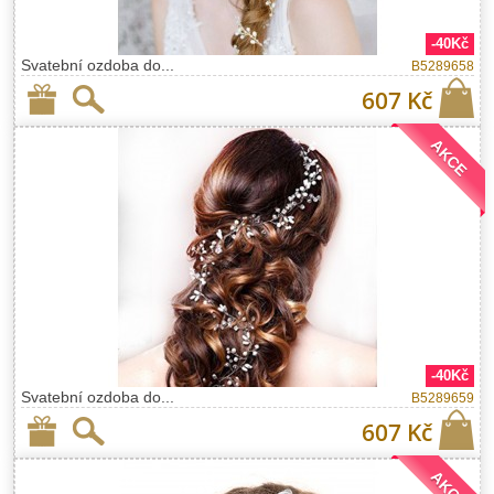
-40Kč
Svatební ozdoba do...
B5289658
607 Kč
AKCE
-40Kč
Svatební ozdoba do...
B5289659
607 Kč
AKCE