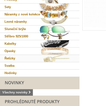
Sety
Náramky z nové kolekce
Levné náramky
Sluneční brýle
Stříbro 925/1000
Kabelky
Opasky
Řetízky
Svatba
Hodinky
NOVINKY
Všechny novinky
PROHLÉDNUTÉ PRODUKTY