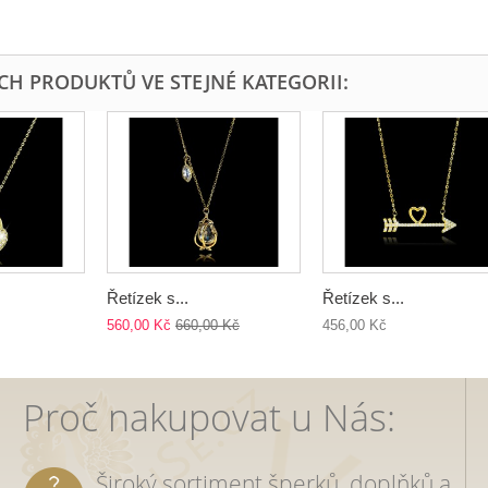
ÍCH PRODUKTŮ VE STEJNÉ KATEGORII:
Řetízek s...
Řetízek s...
560,00 Kč
660,00 Kč
456,00 Kč
Proč nakupovat u Nás:
Široký sortiment šperků, doplňků a