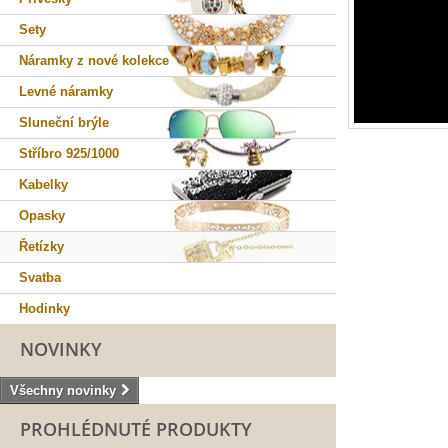
Sety
Náramky z nové kolekce
Levné náramky
Sluneční brýle
Stříbro 925/1000
Kabelky
Opasky
Řetízky
Svatba
Hodinky
NOVINKY
Všechny novinky
PROHLÉDNUTÉ PRODUKTY