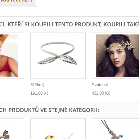
I, KTEŘÍ SI KOUPILI TENTO PRODUKT, KOUPILI TAKÉ
Stříbrný...
Svatební...
191,00 Kč
432,00 Kč
ÍCH PRODUKTŮ VE STEJNÉ KATEGORII: