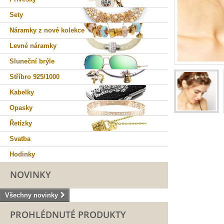
Sety
Náramky z nové kolekce
Levné náramky
Sluneční brýle
Stříbro 925/1000
Kabelky
Opasky
Řetízky
Svatba
Hodinky
NOVINKY
Všechny novinky
PROHLÉDNUTÉ PRODUKTY