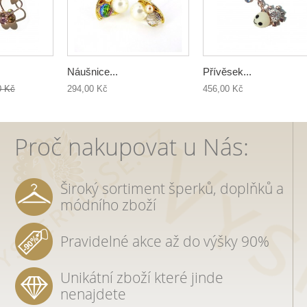
Náušnice...
Přívěsek...
0 Kč
294,00 Kč
456,00 Kč
Proč nakupovat u Nás:
Široký sortiment šperků, doplňků a
módního zboží
Pravidelné akce až do výšky 90%
Unikátní zboží které jinde
nenajdete