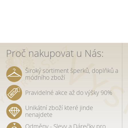
Proč nakupovat u Nás:
Široký sortiment šperků, doplňků a
módního zboží
Pravidelné akce až do výšky 90%
Unikátní zboží které jinde
nenajdete
Odměny - Slevy a Dárečky pro