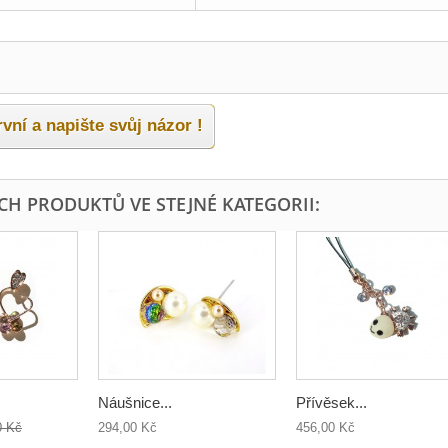
vní a napište svůj názor !
ÍCH PRODUKTŮ VE STEJNÉ KATEGORII:
Náušnice...
Přívěsek...
0 Kč
294,00 Kč
456,00 Kč