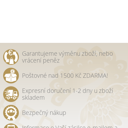
Garantujeme výměnu zboží, nebo
vrácení peněz
Poštovné nad 1500 Kč ZDARMA!
Expresní doručení 1-2 dny u zboží
skladem
Bezpečný nákup
Informace o Vaší zásilce e-mailem a