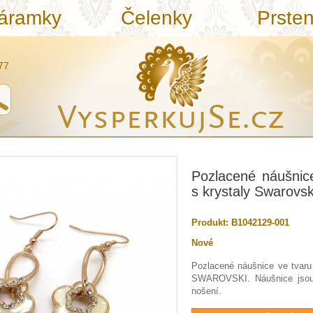
áramky
Čelenky
Prste
77
Pozlacené náušnice
s krystaly Swarovsk
Produkt:
B1042129-001
Nové
Pozlacené náušnice ve tvaru 
SWAROVSKI. Náušnice jsou
nošení.