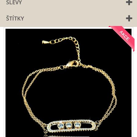
SLEVY
ŠTÍTKY
AKCE