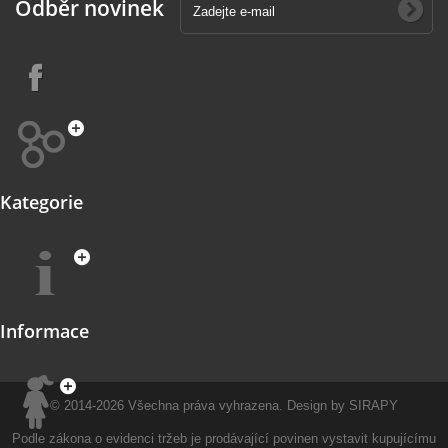
Odběr novinek
Kategorie
Informace
© 2014-2026
Všechna práva vyhrazena.
Design by
SIRAPY
Podle zákona o evidenci tržeb je prodávající povinen vystavit kupujícímu