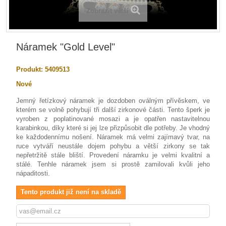
Zobrazit větší
Náramek "Gold Level"
Produkt:
5409513
Nové
Jemný řetízkový náramek je dozdoben oválným přívěskem, ve
kterém se volně pohybují tři další zirkonové části. Tento šperk je
vyroben z poplatinované mosazi a je opatřen nastavitelnou
karabinkou, díky které si jej lze přizpůsobit dle potřeby. Je vhodný
ke každodennímu nošení. Náramek má velmi zajímavý tvar, na
ruce vytváří neustále dojem pohybu a větší zirkony se tak
nepřetržitě stále bliští. Provedení náramku je velmi kvalitní a
stálé. Tenhle náramek jsem si prostě zamilovali kvůli jeho
nápaditosti.
Tento produkt již není na skladě