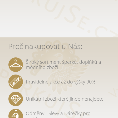
Proč nakupovat u Nás:
Široký sortiment šperků, doplňků a
módního zboží
Pravidelné akce až do výšky 90%
Unikátní zboží které jinde nenajdete
Odměny - Slevy a Dárečky pro