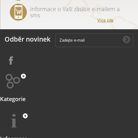
Informace o Vaší zásilce e-mailem a
sms
Více zde
Odběr novinek
Kategorie