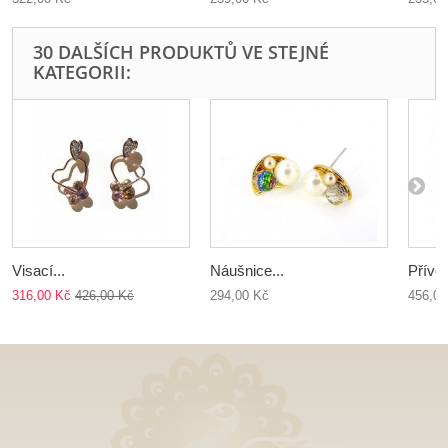
30 DALŠÍCH PRODUKTŮ VE STEJNÉ
KATEGORII:
Visací...
Náušnice...
Přívěs
316,00 Kč
426,00 Kč
294,00 Kč
456,00