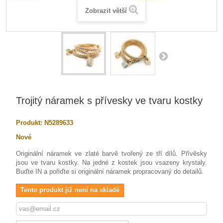
Zobrazit větší
Trojitý náramek s přívesky ve tvaru kostky
Produkt:
N5289633
Nové
Originální náramek ve zlaté barvě tvořený ze tří dílů. Přívěsky
jsou ve tvaru kostky. Na jedné z kostek jsou vsazeny krystaly.
Buďte IN a pořiďte si originální náramek propracovaný do detailů.
Tento produkt již není na skladě