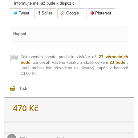
Informujte mě, až bude k dispozici
Tweet
Sdílet
Google+
Pinterest
Napsat
Zakoupením tohoto produktu získáte až
23
věrnostních
bodů
. Za obsah Vašeho košíku získáte celkem
23
bodů
,
které mohou být převedeny na slevový kupón v hodnotě
23,00 Kč
.
Tisk
470 Kč