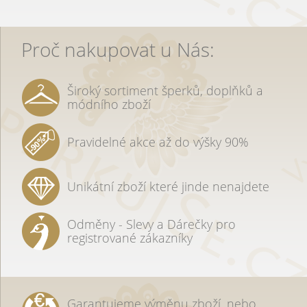
Proč nakupovat u Nás:
Široký sortiment šperků, doplňků a
módního zboží
Pravidelné akce až do výšky 90%
Unikátní zboží které jinde nenajdete
Odměny - Slevy a Dárečky pro
registrované zákazníky
Garantujeme výměnu zboží, nebo