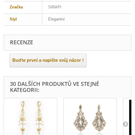
Značka
SIRAPI
Styl
Elegantní
RECENZE
Buďte první a napište svůj názor !
30 DALŠÍCH PRODUKTŮ VE STEJNÉ
KATEGORII: