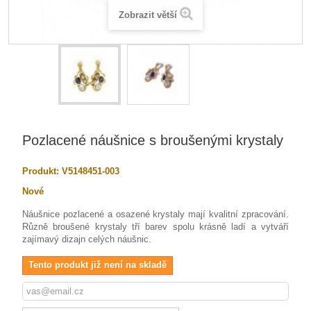
Zobrazit větší
Pozlacené náušnice s broušenými krystaly
Produkt:
V5148451-003
Nové
Náušnice pozlacené a osazené krystaly mají kvalitní zpracování.
Různě broušené krystaly tří barev spolu krásně ladí a vytváří
zajímavý dizajn celých náušnic.
Tento produkt již není na skladě