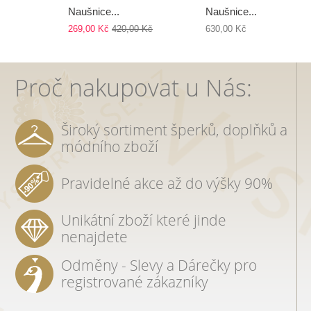
Naušnice...
Naušnice...
269,00 Kč
420,00 Kč
630,00 Kč
Proč nakupovat u Nás:
Široký sortiment šperků, doplňků a
módního zboží
Pravidelné akce až do výšky 90%
Unikátní zboží které jinde
nenajdete
Odměny - Slevy a Dárečky pro
registrované zákazníky