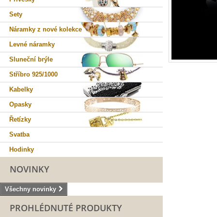
Sety
Náramky z nové kolekce
Levné náramky
Sluneční brýle
Stříbro 925/1000
Kabelky
Opasky
Řetízky
Svatba
Hodinky
NOVINKY
Všechny novinky
PROHLÉDNUTÉ PRODUKTY