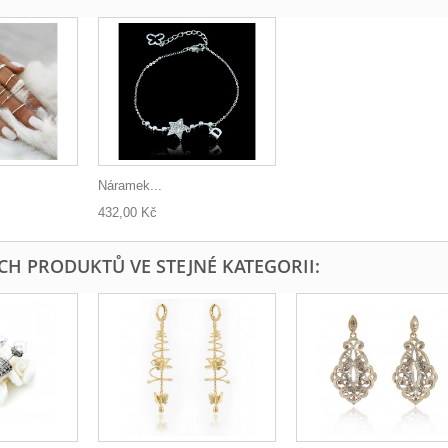
Náramek...
432,00 Kč
ÍCH PRODUKTŮ VE STEJNÉ KATEGORII: