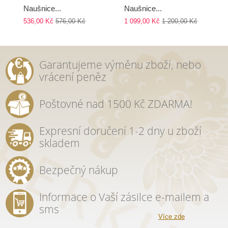
Naušnice...
Naušnice...
536,00 Kč
576,00 Kč
1 099,00 Kč
1 200,00 Kč
Garantujeme výměnu zboží, nebo
vrácení peněz
Poštovné nad 1500 Kč ZDARMA!
Expresní doručení 1-2 dny u zboží
skladem
Bezpečný nákup
Informace o Vaší zásilce e-mailem a
sms
Více zde