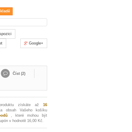
skladě
spozici
et
Google+
Číst (
2
)
produktu získáte až
16
Za obsah Vašeho košíku
odů
, které mohou být
kupón v hodnotě
16,00 Kč
.