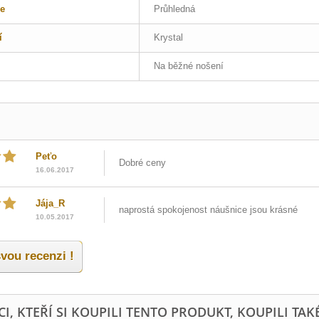
e
Průhledná
í
Krystal
Na běžné nošení
Peťo
Dobré ceny
16.06.2017
Jája_R
naprostá spokojenost náušnice jsou krásné
10.05.2017
vou recenzi !
I, KTEŘÍ SI KOUPILI TENTO PRODUKT, KOUPILI TAKÉ