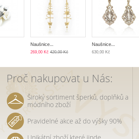
Naušnice...
Naušnice...
269,00 Kč
420,00 Kč
630,00 Kč
Proč nakupovat u Nás:
Široký sortiment šperků, doplňků a
módního zboží
Pravidelné akce až do výšky 90%
Unikátní zboží které jinde