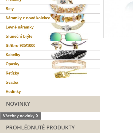
Sety
Náramky z nové kolekce
Levné náramky
Sluneční brýle
Stříbro 925/1000
Kabelky
Opasky
Řetízky
Svatba
Hodinky
NOVINKY
Všechny novinky
PROHLÉDNUTÉ PRODUKTY