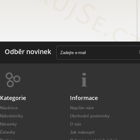
Odběr novinek
Kategorie
Informace
Náušnice
Napište nám
Náhrdelníky
Obchodní podmínky
Náramky
O nás
Čelenky
Jak nakoupit