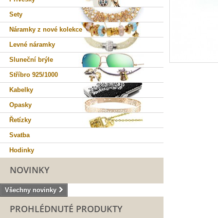
Sety
Náramky z nové kolekce
Levné náramky
Sluneční brýle
Stříbro 925/1000
Kabelky
Opasky
Řetízky
Svatba
Hodinky
NOVINKY
Všechny novinky
PROHLÉDNUTÉ PRODUKTY