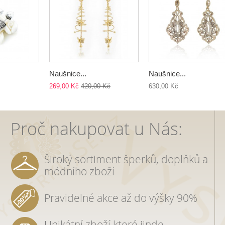
Naušnice...
Naušnice...
269,00 Kč
420,00 Kč
630,00 Kč
Proč nakupovat u Nás:
Široký sortiment šperků, doplňků a
módního zboží
Pravidelné akce až do výšky 90%
Unikátní zboží které jinde