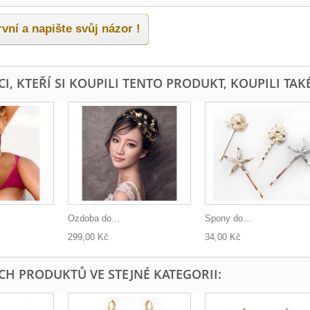
vní a napište svůj názor !
I, KTEŘÍ SI KOUPILI TENTO PRODUKT, KOUPILI TAKÉ
Ozdoba do...
Spony do...
299,00 Kč
34,00 Kč
ÍCH PRODUKTŮ VE STEJNÉ KATEGORII: