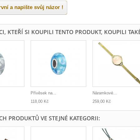
vní a napište svůj názor !
I, KTEŘÍ SI KOUPILI TENTO PRODUKT, KOUPILI TAKÉ
Přívěsek na...
Náramkové...
118,00 Kč
259,00 Kč
ÍCH PRODUKTŮ VE STEJNÉ KATEGORII: