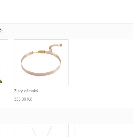
:
Zlatý dámský...
335,00 Kč