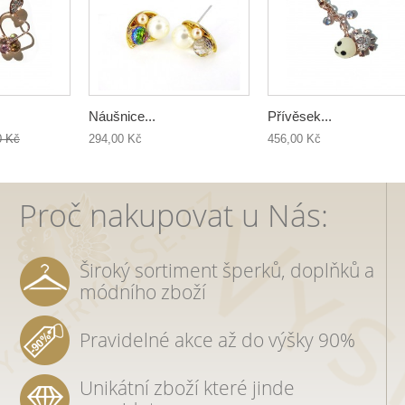
Náušnice...
Přívěsek...
0 Kč
294,00 Kč
456,00 Kč
Proč nakupovat u Nás:
Široký sortiment šperků, doplňků a
módního zboží
Pravidelné akce až do výšky 90%
Unikátní zboží které jinde