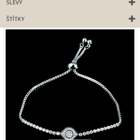
SLEVY
ŠTÍTKY