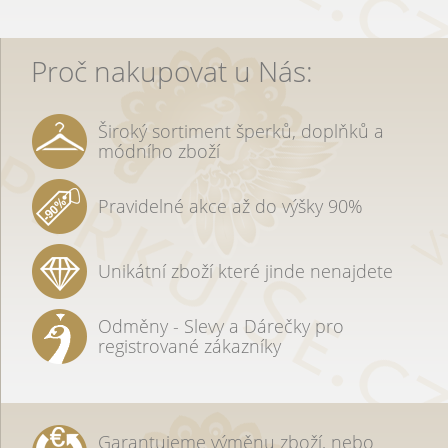
Proč nakupovat u Nás:
Široký sortiment šperků, doplňků a
módního zboží
Pravidelné akce až do výšky 90%
Unikátní zboží které jinde nenajdete
Odměny - Slevy a Dárečky pro
registrované zákazníky
Garantujeme výměnu zboží, nebo