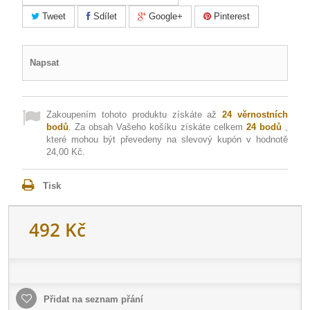
Tweet
Sdílet
Google+
Pinterest
Napsat
Zakoupením tohoto produktu získáte až
24
věrnostních
bodů
. Za obsah Vašeho košíku získáte celkem
24
bodů
,
které mohou být převedeny na slevový kupón v hodnotě
24,00 Kč
.
Tisk
492 Kč
Přidat na seznam přání