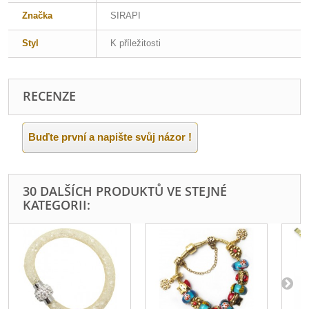
Značka
SIRAPI
Styl
K příležitosti
RECENZE
Buďte první a napište svůj názor !
30 DALŠÍCH PRODUKTŮ VE STEJNÉ
KATEGORII: