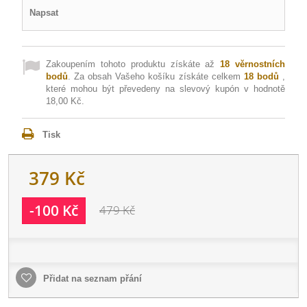
Napsat
Zakoupením tohoto produktu získáte až
18
věrnostních
bodů
. Za obsah Vašeho košíku získáte celkem
18
bodů
,
které mohou být převedeny na slevový kupón v hodnotě
18,00 Kč
.
Tisk
379 Kč
-100 Kč
479 Kč
Přidat na seznam přání