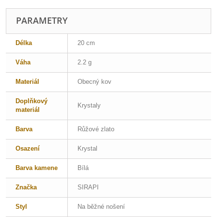
PARAMETRY
Délka
20 cm
Váha
2.2 g
Materiál
Obecný kov
Doplňkový
Krystaly
materiál
Barva
Růžové zlato
Osazení
Krystal
Barva kamene
Bílá
Značka
SIRAPI
Styl
Na běžné nošení