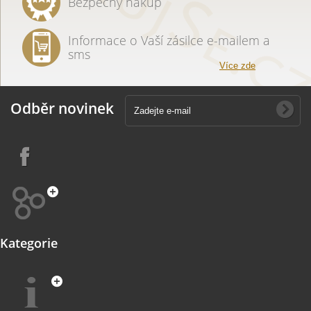
Bezpečný nákup
Informace o Vaší zásilce e-mailem a
sms
Více zde
Odběr novinek
Kategorie