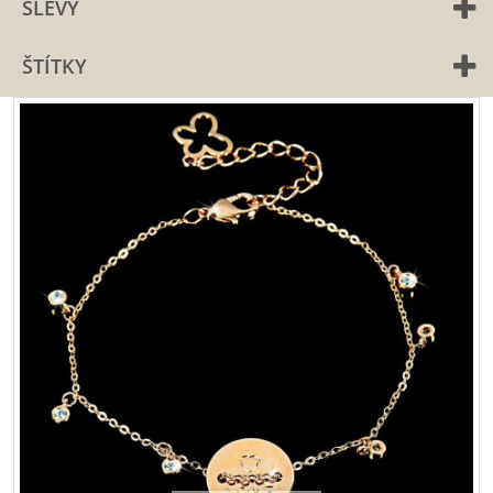
SLEVY
ŠTÍTKY