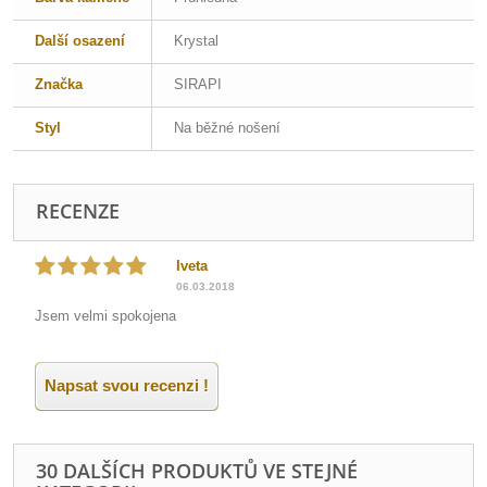
Další osazení
Krystal
Značka
SIRAPI
Styl
Na běžné nošení
RECENZE
Iveta
06.03.2018
Jsem velmi spokojena
Napsat svou recenzi !
30 DALŠÍCH PRODUKTŮ VE STEJNÉ