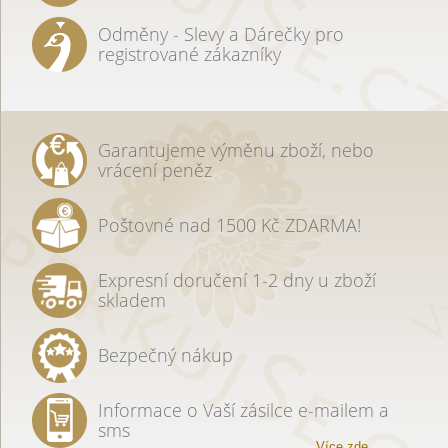
Odměny - Slevy a Dárečky pro
registrované zákazníky
Garantujeme výměnu zboží, nebo
vrácení peněz
Poštovné nad 1500 Kč ZDARMA!
Expresní doručení 1-2 dny u zboží
skladem
Bezpečný nákup
Informace o Vaší zásilce e-mailem a
sms
Více zde