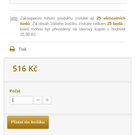
Zakoupením tohoto produktu získáte až
25
věrnostních
bodů
. Za obsah Vašeho košíku získáte celkem
25
bodů
,
které mohou být převedeny na slevový kupón v hodnotě
25,00 Kč
.
Tisk
516 Kč
Počet
Přidat do košíku