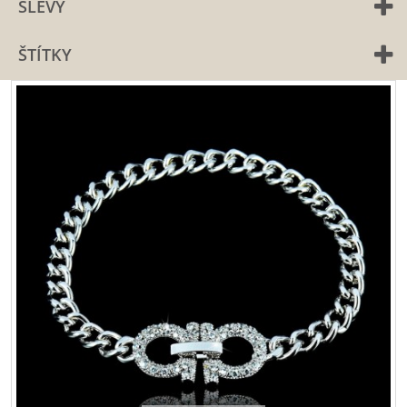
SLEVY
ŠTÍTKY