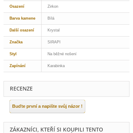
Osazení
Zirkon
Barva kamene
Bílá
Další osazení
Krystal
Značka
SIRAPI
Styl
Na běžné nošení
Zapínání
Karabinka
RECENZE
Buďte první a napište svůj názor !
ZÁKAZNÍCI, KTEŘÍ SI KOUPILI TENTO