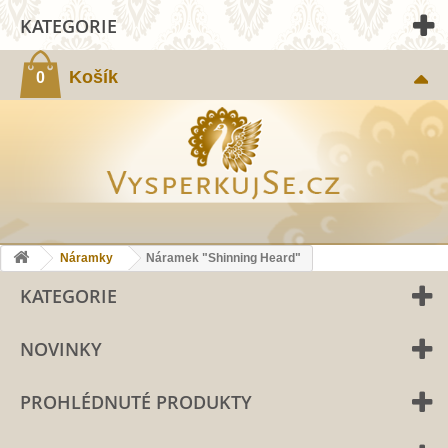
KATEGORIE
Košík
0
Náramky
Náramek "Shinning Heard"
KATEGORIE
NOVINKY
PROHLÉDNUTÉ PRODUKTY