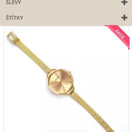
SLEVY
ŠTÍTKY
AKCE