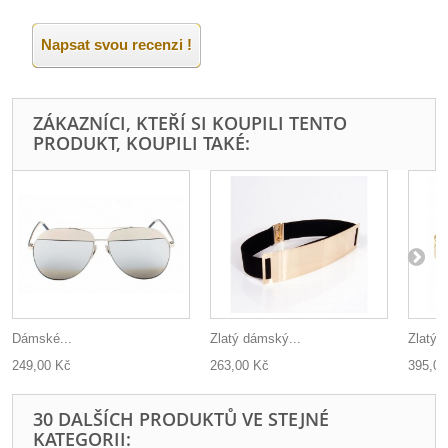
Napsat svou recenzi !
ZÁKAZNÍCI, KTEŘÍ SI KOUPILI TENTO
PRODUKT, KOUPILI TAKÉ:
Dámské...
Zlatý dámský...
Zlatý 
249,00 Kč
263,00 Kč
395,00
30 DALŠÍCH PRODUKTŮ VE STEJNÉ
KATEGORII: