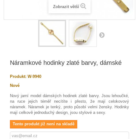
Zobrazit větší
Náramkové hodinky zlaté barvy, dámské
Produkt:
W-9940
Nové
Nový jarní model dámských hodinek zlaté barvy. Jsou lehoučké,
na ruce jejich téměř necítíte i přesto, že mají celokovový
náramek. Náramek je tenký, proto působí velmi žensky. Hodinky
mají celkově jednoduchý design, jsou stylové a sexy.
Tento produkt již není na skladě