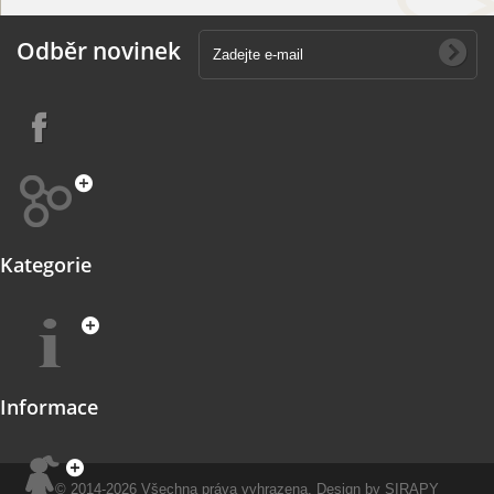
Odběr novinek
Kategorie
Informace
© 2014-2026
Všechna práva vyhrazena.
Design by
SIRAPY