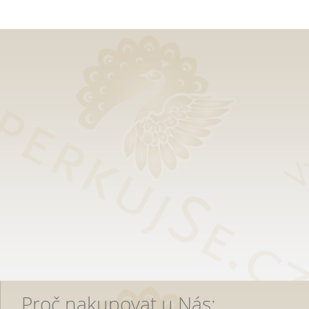
Proč nakupovat u Nás: