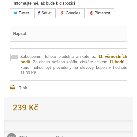
Informujte mě, až bude k dispozici
Tweet
Sdílet
Google+
Pinterest
Napsat
Zakoupením tohoto produktu získáte až
11
věrnostních
bodů
. Za obsah Vašeho košíku získáte celkem
11
bodů
,
které mohou být převedeny na slevový kupón v hodnotě
11,00 Kč
.
Tisk
239 Kč