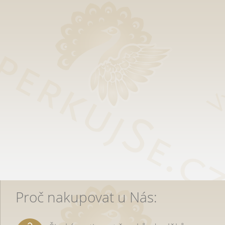
Proč nakupovat u Nás: