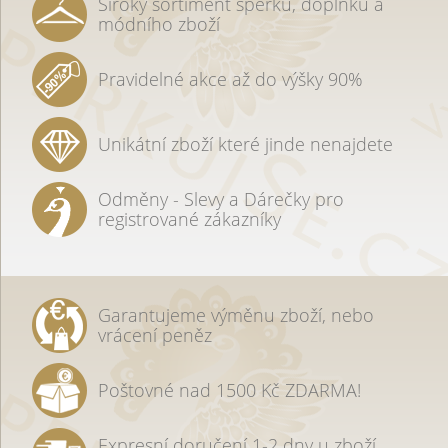
Široký sortiment šperků, doplňků a
módního zboží
Pravidelné akce až do výšky 90%
Unikátní zboží které jinde nenajdete
Odměny - Slevy a Dárečky pro
registrované zákazníky
Garantujeme výměnu zboží, nebo
vrácení peněz
Poštovné nad 1500 Kč ZDARMA!
Expresní doručení 1-2 dny u zboží