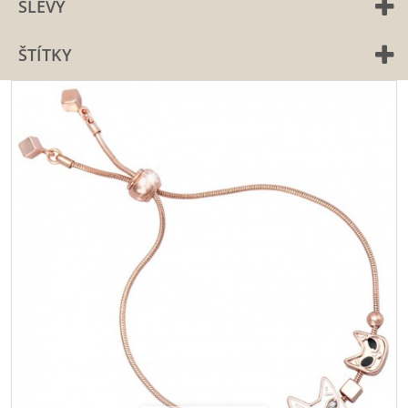
SLEVY
ŠTÍTKY