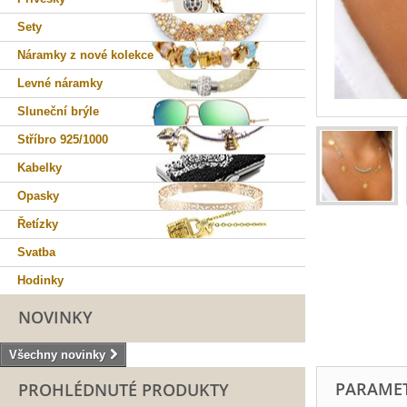
Sety
Náramky z nové kolekce
Levné náramky
Sluneční brýle
Stříbro 925/1000
Kabelky
Opasky
Řetízky
Svatba
Hodinky
NOVINKY
Všechny novinky
PARAME
PROHLÉDNUTÉ PRODUKTY