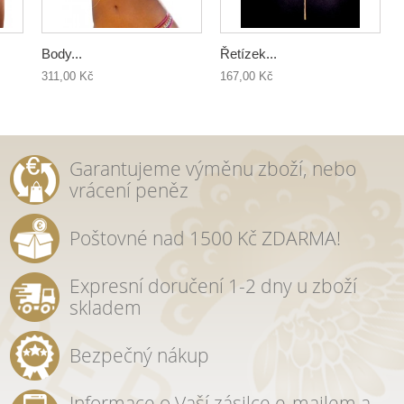
Body...
Řetízek...
311,00 Kč
167,00 Kč
Garantujeme výměnu zboží, nebo
vrácení peněz
Poštovné nad 1500 Kč ZDARMA!
Expresní doručení 1-2 dny u zboží
skladem
Bezpečný nákup
Informace o Vaší zásilce e-mailem a