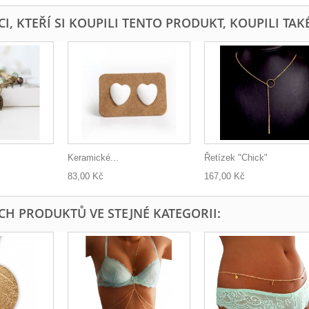
I, KTEŘÍ SI KOUPILI TENTO PRODUKT, KOUPILI TAKÉ
Keramické...
Řetízek "Chick"
83,00 Kč
167,00 Kč
ÍCH PRODUKTŮ VE STEJNÉ KATEGORII: