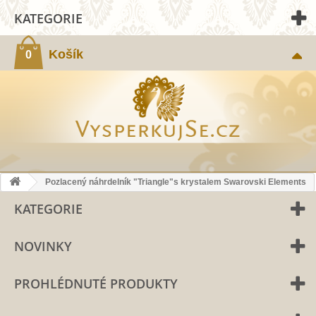
KATEGORIE
Košík
0
Pozlacený náhrdelník "Triangle"s krystalem Swarovski Elements
KATEGORIE
NOVINKY
PROHLÉDNUTÉ PRODUKTY