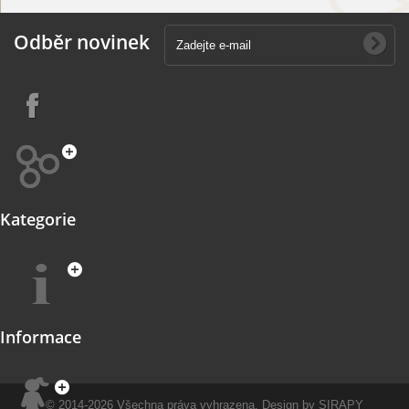
Odběr novinek
Kategorie
Informace
© 2014-2026
Všechna práva vyhrazena.
Design by
SIRAPY