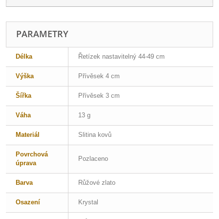
PARAMETRY
Délka
Řetízek nastavitelný 44-49 cm
Výška
Přívěsek 4 cm
Šířka
Přívěsek 3 cm
Váha
13 g
Materiál
Slitina kovů
Povrchová
Pozlaceno
úprava
Barva
Růžové zlato
Osazení
Krystal