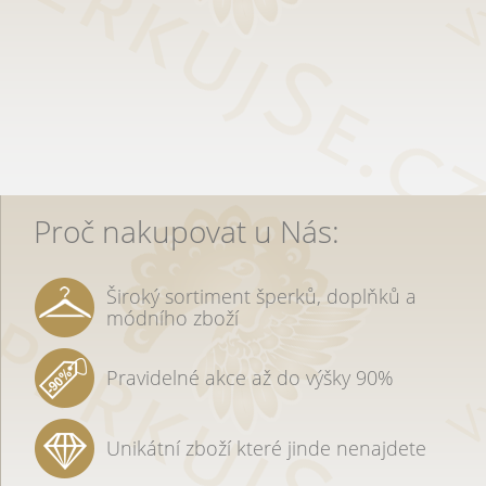
Proč nakupovat u Nás:
Široký sortiment šperků, doplňků a
módního zboží
Pravidelné akce až do výšky 90%
Unikátní zboží které jinde nenajdete