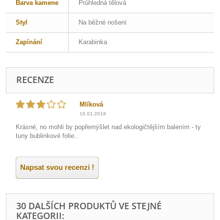
Barva kamene
Průhledná tělová
Styl
Na běžné nošení
Zapínání
Karabinka
RECENZE
Mlíková
10.01.2018
Krásné, no mohli by popřemýšlet nad ekologičtějším balením - ty
tuny bublinkové folie..
Napsat svou recenzi !
30 DALŠÍCH PRODUKTŮ VE STEJNÉ
KATEGORII: