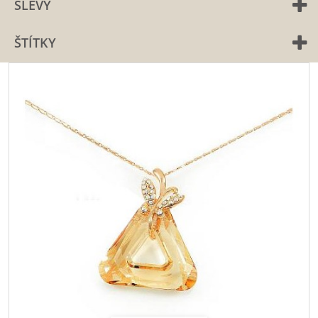
SLEVY
ŠTÍTKY