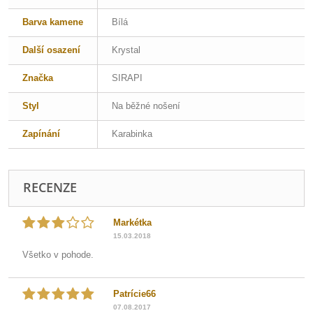
Barva kamene
Bílá
Další osazení
Krystal
Značka
SIRAPI
Styl
Na běžné nošení
Zapínání
Karabinka
RECENZE
Markétka
15.03.2018
Všetko v pohode.
Patrície66
07.08.2017