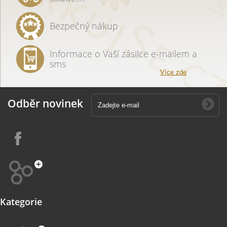
Bezpečný nákup
Informace o Vaší zásilce e-mailem a
sms
Více zde
Odběr novinek
Kategorie