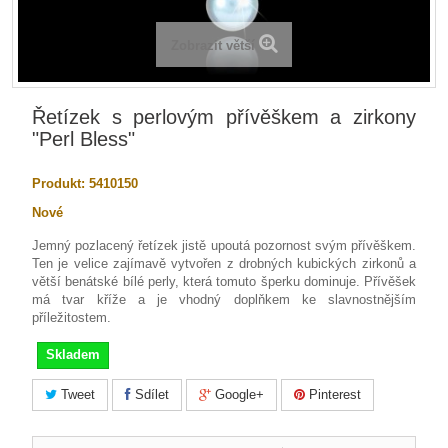
Zobrazit větší
Řetízek s perlovým přívěškem a zirkony
"Perl Bless"
Produkt:
5410150
Nové
Jemný pozlacený řetízek jistě upoutá pozornost svým přívěškem.
Ten je velice zajímavě vytvořen z drobných kubických zirkonů a
větší benátské bílé perly, která tomuto šperku dominuje. Přívěšek
má tvar kříže a je vhodný doplňkem ke slavnostnějším
příležitostem.
Skladem
Tweet
Sdílet
Google+
Pinterest