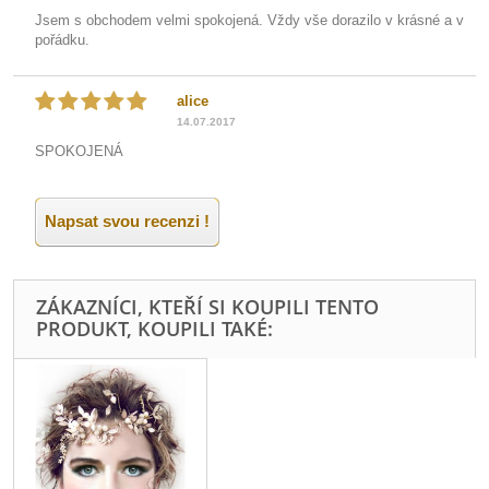
Jsem s obchodem velmi spokojená. Vždy vše dorazilo v krásné a v
pořádku.
alice
14.07.2017
SPOKOJENÁ
Napsat svou recenzi !
ZÁKAZNÍCI, KTEŘÍ SI KOUPILI TENTO
PRODUKT, KOUPILI TAKÉ: