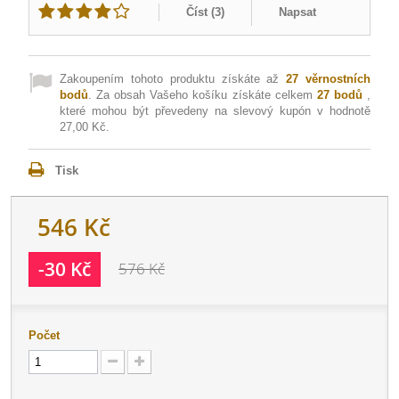
Číst (
3
)
Napsat
Zakoupením tohoto produktu získáte až
27
věrnostních
bodů
. Za obsah Vašeho košíku získáte celkem
27
bodů
,
které mohou být převedeny na slevový kupón v hodnotě
27,00 Kč
.
Tisk
546 Kč
-30 Kč
576 Kč
Počet