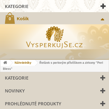
KATEGORIE
Košík
0
Náhrdelníky
Řetízek s perlovým přívěškem a zirkony "Perl
Bless"
KATEGORIE
NOVINKY
PROHLÉDNUTÉ PRODUKTY