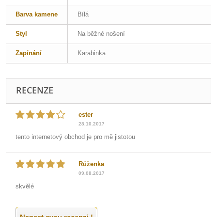
Barva kamene
Bílá
Styl
Na běžné nošení
Zapínání
Karabinka
RECENZE
ester
28.10.2017
tento internetový obchod je pro mě jistotou
Růženka
09.08.2017
skvělé