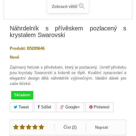
Zobrazit větší
Náhrdelník s přívěskem pozlacený s
krystalem Swarovski
Produkt:
B5289646
Nové
Zajímavý řetízek s přívěskem, který je pozlacený. Uvnitř přívěsku
jsou krystaly Swarovski a krásně se třpití. Kvalitní zpracování a
elegantní design dělá náhrdelník výjimečným. Ideální dárek pro
vaše blízké.
Skladem
Tweet
Sdílet
Google+
Pinterest
Číst (
2
)
Napsat