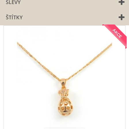
SLEVY
ŠTÍTKY
AKCE