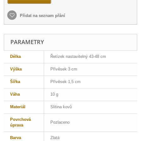
Přidat na seznam přání
PARAMETRY
Délka
Řetízek nastavitelný 43-48 cm
Výška
Přívěsek 3 cm
Šířka
Přívěsek 1,5 cm
Váha
10 g
Materiál
Slitina kovů
Povrchová
Pozlaceno
úprava
Barva
Zlatá