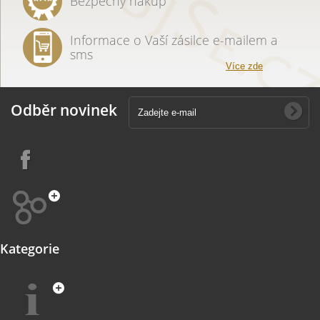
Bezpečný nákup
Informace o Vaší zásilce e-mailem a
sms
Více zde
Odběr novinek
Kategorie