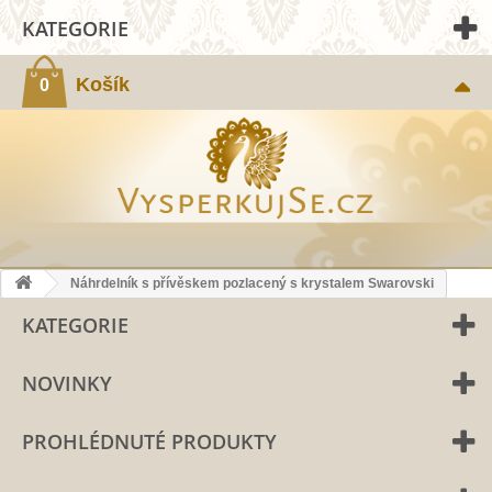
KATEGORIE
Košík
0
Náhrdelník s přívěskem pozlacený s krystalem Swarovski
KATEGORIE
NOVINKY
PROHLÉDNUTÉ PRODUKTY