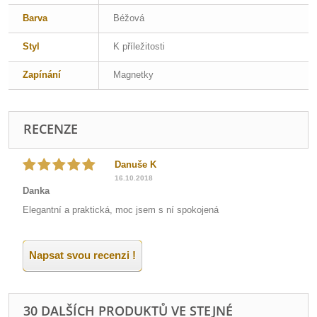
Barva
Béžová
Styl
K příležitosti
Zapínání
Magnetky
RECENZE
Danuše K
16.10.2018
Danka
Elegantní a praktická, moc jsem s ní spokojená
Napsat svou recenzi !
30 DALŠÍCH PRODUKTŮ VE STEJNÉ