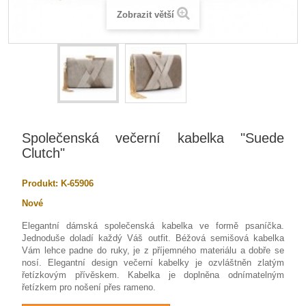
Zobrazit větší
Společenská večerní kabelka "Suede
Clutch"
Produkt:
K-65906
Nové
Elegantní dámská společenská kabelka ve formě psaníčka.
Jednoduše doladí každý Váš outfit. Béžová semišová kabelka
Vám lehce padne do ruky, je z příjemného materiálu a dobře se
nosí. Elegantní design večerní kabelky je ozvláštněn zlatým
řetízkovým přívěskem. Kabelka je doplněna odnímatelným
řetízkem pro nošení přes rameno.