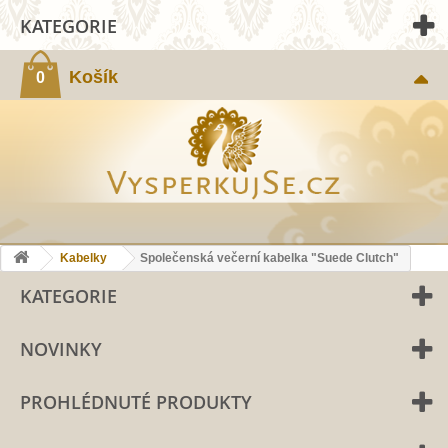
KATEGORIE
Košík
0
Kabelky
Společenská večerní kabelka "Suede Clutch"
KATEGORIE
NOVINKY
PROHLÉDNUTÉ PRODUKTY