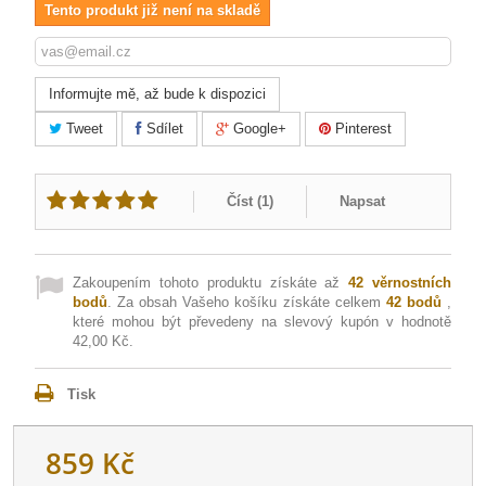
Tento produkt již není na skladě
Informujte mě, až bude k dispozici
Tweet
Sdílet
Google+
Pinterest
Číst (
1
)
Napsat
Zakoupením tohoto produktu získáte až
42
věrnostních
bodů
. Za obsah Vašeho košíku získáte celkem
42
bodů
,
které mohou být převedeny na slevový kupón v hodnotě
42,00 Kč
.
Tisk
859 Kč