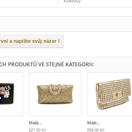
Květinový
vní a napište svůj názor !
ÍCH PRODUKTŮ VE STEJNÉ KATEGORII:
Malá...
Malé...
827,00 Kč
659,00 Kč