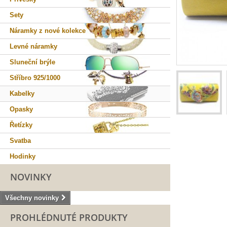
Sety
Náramky z nové kolekce
Levné náramky
Sluneční brýle
Stříbro 925/1000
Kabelky
Opasky
Řetízky
Svatba
Hodinky
NOVINKY
Všechny novinky
PROHLÉDNUTÉ PRODUKTY