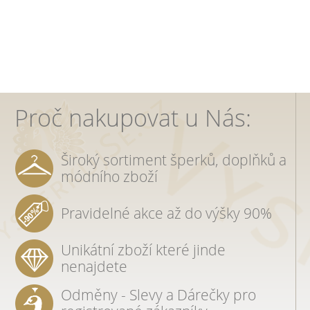
Proč nakupovat u Nás:
Široký sortiment šperků, doplňků a
módního zboží
Pravidelné akce až do výšky 90%
Unikátní zboží které jinde
nenajdete
Odměny - Slevy a Dárečky pro