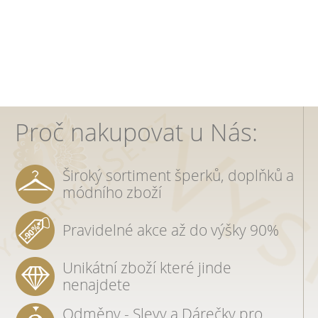
Proč nakupovat u Nás:
Široký sortiment šperků, doplňků a
módního zboží
Pravidelné akce až do výšky 90%
Unikátní zboží které jinde
nenajdete
Odměny - Slevy a Dárečky pro