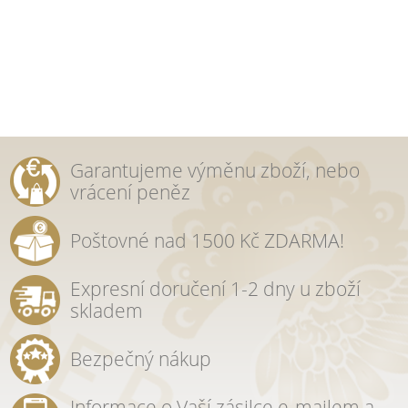
Garantujeme výměnu zboží, nebo
vrácení peněz
Poštovné nad 1500 Kč ZDARMA!
Expresní doručení 1-2 dny u zboží
skladem
Bezpečný nákup
Informace o Vaší zásilce e-mailem a