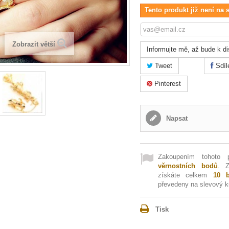
Tento produkt již není na 
Zobrazit větší
Informujte mě, až bude k di
Tweet
Sdíl
Pinterest
Napsat
Zakoupením tohoto 
věrnostních bodů
. 
získáte celkem
10
b
převedeny na slevový 
Tisk