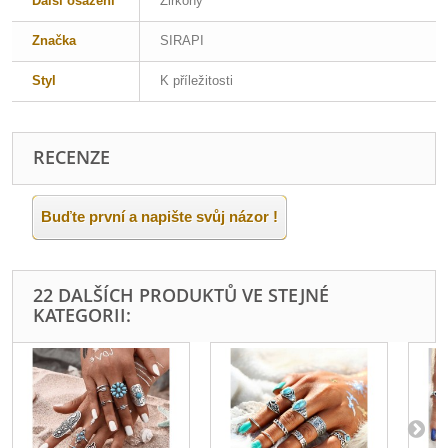
Další osazení
Zirkony
Značka
SIRAPI
Styl
K příležitosti
RECENZE
Buďte první a napište svůj názor !
22 DALŠÍCH PRODUKTŮ VE STEJNÉ
KATEGORII: