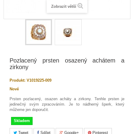
Zobrazit větší
Pozlacený prsten osazený achátem a
zirkony
Produkt:
V1019225-009
Nové
Prsten pozlacený, osazen acháty a zirkony. Tenhle prsten je
jedinečný svým zpracováním. Je to nádherný šperk, který
můžeme jen doporučit.
Skladem
Tweet
Sdílet
Google+
Pinterest