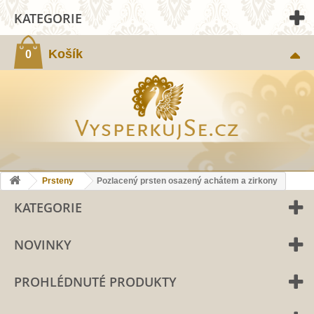
KATEGORIE
Košík
0
Prsteny
Pozlacený prsten osazený achátem a zirkony
KATEGORIE
NOVINKY
PROHLÉDNUTÉ PRODUKTY