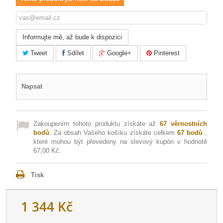
Informujte mě, až bude k dispozici
Tweet
Sdílet
Google+
Pinterest
Napsat
Zakoupením tohoto produktu získáte až
67
věrnostních
bodů
. Za obsah Vašeho košíku získáte celkem
67
bodů
,
které mohou být převedeny na slevový kupón v hodnotě
67,00 Kč
.
Tisk
1 344 Kč