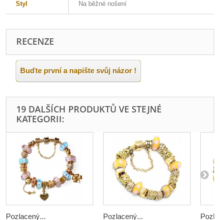
Styl
Na běžné nošení
RECENZE
Buďte první a napište svůj názor !
19 DALŠÍCH PRODUKTŮ VE STEJNÉ
KATEGORII:
Pozlacený...
Pozlacený...
Pozla