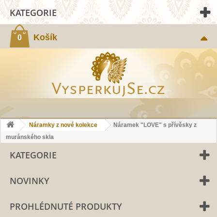
KATEGORIE
Košík
0
Náramky z nové kolekce
Náramek "LOVE" s přívěsky z
muránského skla
KATEGORIE
NOVINKY
PROHLÉDNUTÉ PRODUKTY