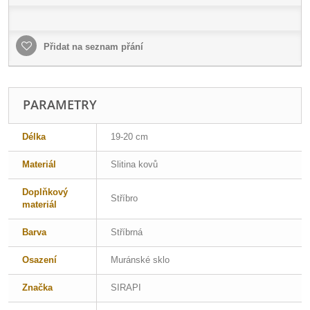
Přidat na seznam přání
PARAMETRY
Délka
19-20 cm
Materiál
Slitina kovů
Doplňkový
Stříbro
materiál
Barva
Stříbrná
Osazení
Muránské sklo
Značka
SIRAPI