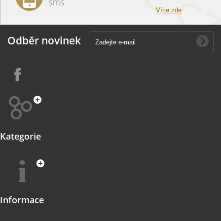
sms
Více zde
Odběr novinek
Kategorie
Informace