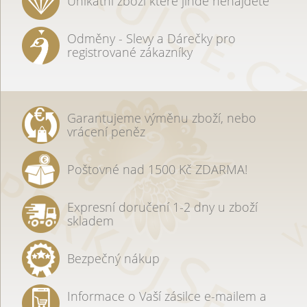
Unikátní zboží které jinde nenajdete
Odměny - Slevy a Dárečky pro
registrované zákazníky
Garantujeme výměnu zboží, nebo
vrácení peněz
Poštovné nad 1500 Kč ZDARMA!
Expresní doručení 1-2 dny u zboží
skladem
Bezpečný nákup
Informace o Vaší zásilce e-mailem a