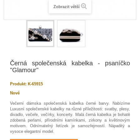
Zobrazit větší
Černá společenská kabelka - psaníčko
"Glamour"
Produkt:
K-65915
Nové
Večerní dámska společenská kabelka černé barvy. Nabízíme
Luxusní společenské kabelky na různé příležitosti: svatby, plesy,
divadlo, večeře, večírky, koncerty. Malá černá kabelka je bohatě
zdobená perlami, přírodními kamínkami, zirkony a květinovým
motivem. Odnímatelný řetízek je samozřejmostí. Nápaditý a
vysoce elegantní model.