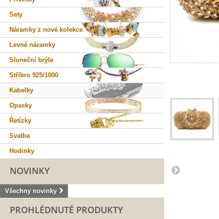
Sety
Náramky z nové kolekce
Levné náramky
Sluneční brýle
Stříbro 925/1000
Kabelky
Opasky
Řetízky
Svatba
Hodinky
NOVINKY
Všechny novinky
PROHLÉDNUTÉ PRODUKTY