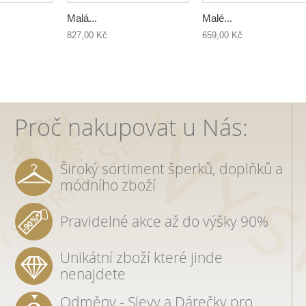
Malá...
Malé...
827,00 Kč
659,00 Kč
Proč nakupovat u Nás:
Široký sortiment šperků, doplňků a
módního zboží
Pravidelné akce až do výšky 90%
Unikátní zboží které jinde
nenajdete
Odměny - Slevy a Dárečky pro