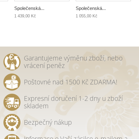
Společenská...
Společenská...
1 439,00 Kč
1 055,00 Kč
Garantujeme výměnu zboží, nebo
vrácení peněz
Poštovné nad 1500 Kč ZDARMA!
Expresní doručení 1-2 dny u zboží
skladem
Bezpečný nákup
Informace o Vaší zásilce e-mailem a