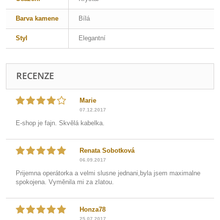
Barva kamene
Bílá
Styl
Elegantní
RECENZE
Marie
07.12.2017
E-shop je fajn. Skvělá kabelka.
Renata Sobotková
06.09.2017
Prijemna operátorka a velmi slusne jednani,byla jsem maximalne
spokojena. Vyměnila mi za zlatou.
Honza78
25.07.2017