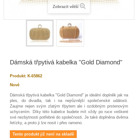
Zobrazit větší
Dámská třpytivá kabelka "Gold Diamond"
Produkt:
K-65862
Nové
Dámská třpytivá kabelka "Gold Diamond" je ideální doplněk jak na
ples, do divadla, tak i na nejrůznější společenské události.
Zaujme nejen svým zlatým třpytem ale i ozdobným prstenovým
uchycením. Díky této kabelce budete mít vždy po ruce veškeré
své nezbytnosti potřebné do společnosti. Je také doplněna dvěma
řetízky, a proto ji lze nosit i přes rameno.
Tento produkt již není na skladě