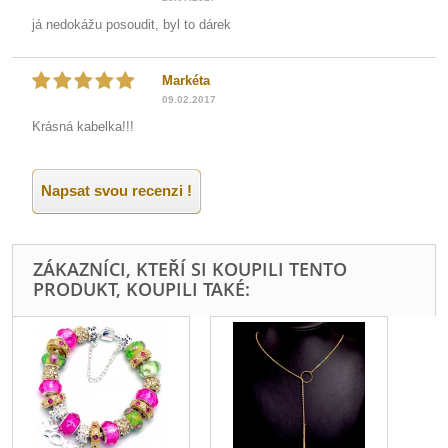
já nedokážu posoudit, byl to dárek
Markéta
09.02.2017
Krásná kabelka!!!
Napsat svou recenzi !
ZÁKAZNÍCI, KTEŘÍ SI KOUPILI TENTO
PRODUKT, KOUPILI TAKÉ: