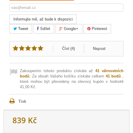
Informujte mě, až bude k dispozici
Tweet
Sdílet
Google+
Pinterest
Číst (
4
)
Napsat
Zakoupením tohoto produktu získáte až
41
věrnostních
bodů
. Za obsah Vašeho košíku získáte celkem
41
bodů
,
které mohou být převedeny na slevový kupón v hodnotě
41,00 Kč
.
Tisk
839 Kč