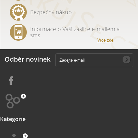
Bezpečný nákup
Informace o Vaší zásilce e-mailem a
sms
Více zde
Odběr novinek
Kategorie