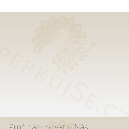
Proč nakupovat u Nás: