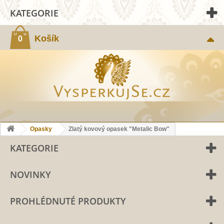
KATEGORIE
Košík
0
Opasky
Zlatý kovový opasek "Metalic Bow"
KATEGORIE
NOVINKY
PROHLÉDNUTÉ PRODUKTY