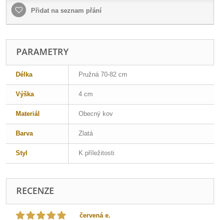
Přidat na seznam přání
PARAMETRY
Délka
Pružná 70-82 cm
Výška
4 cm
Materiál
Obecný kov
Barva
Zlatá
Styl
K příležitosti
RECENZE
červená e.