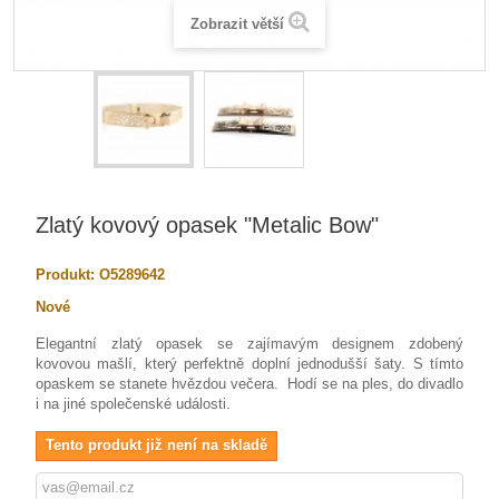
Zobrazit větší
Zlatý kovový opasek "Metalic Bow"
Produkt:
O5289642
Nové
Elegantní zlatý opasek se zajímavým designem zdobený
kovovou mašlí, který perfektně doplní jednodušší šaty. S tímto
opaskem se stanete hvězdou večera. Hodí se na ples, do divadlo
i na jiné společenské události.
Tento produkt již není na skladě