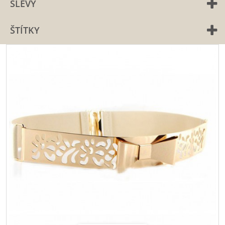
SLEVY
ŠTÍTKY