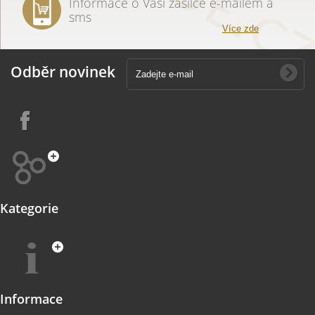
Informace o Vaší zásilce e-mailem a
sms
Více zde
Odběr novinek
Kategorie
Informace