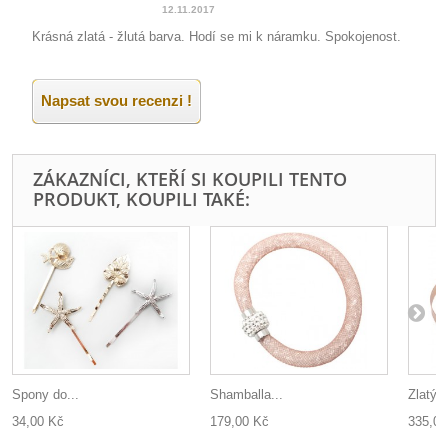
12.11.2017
Krásná zlatá - žlutá barva. Hodí se mi k náramku. Spokojenost.
Napsat svou recenzi !
ZÁKAZNÍCI, KTEŘÍ SI KOUPILI TENTO
PRODUKT, KOUPILI TAKÉ:
Spony do...
Shamballa...
Zlatý 
34,00 Kč
179,00 Kč
335,00