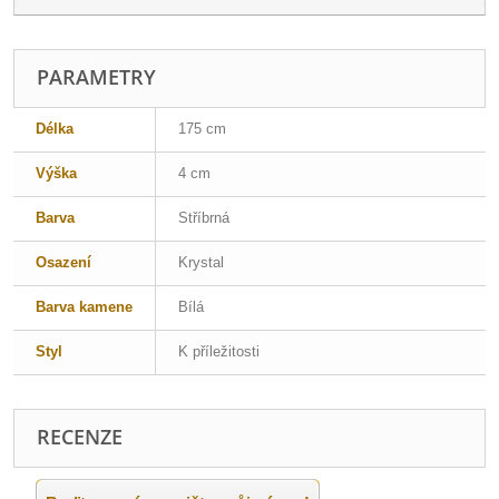
PARAMETRY
Délka
175 cm
Výška
4 cm
Barva
Stříbrná
Osazení
Krystal
Barva kamene
Bílá
Styl
K příležitosti
RECENZE