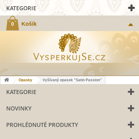
KATEGORIE
Košík
0
Opasky
Vyšívaný opasek "Satin Passion"
KATEGORIE
NOVINKY
PROHLÉDNUTÉ PRODUKTY