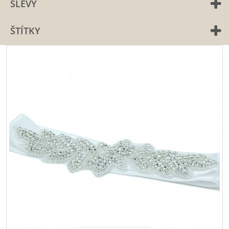
SLEVY
ŠTÍTKY