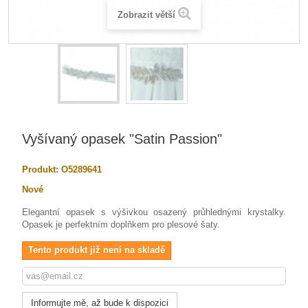
Zobrazit větší
Vyšívaný opasek "Satin Passion"
Produkt:
O5289641
Nové
Elegantní opasek s výšivkou osazený průhlednými krystalky.
Opasek je perfektním doplňkem pro plesové šaty.
Tento produkt již není na skladě
Informujte mě, až bude k dispozici