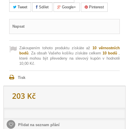
Tweet
Sdílet
Google+
Pinterest
Napsat
Zakoupením tohoto produktu získáte až
10
věrnostních
bodů
. Za obsah Vašeho košíku získáte celkem
10
bodů
,
které mohou být převedeny na slevový kupón v hodnotě
10,00 Kč
.
Tisk
203 Kč
Přidat na seznam přání