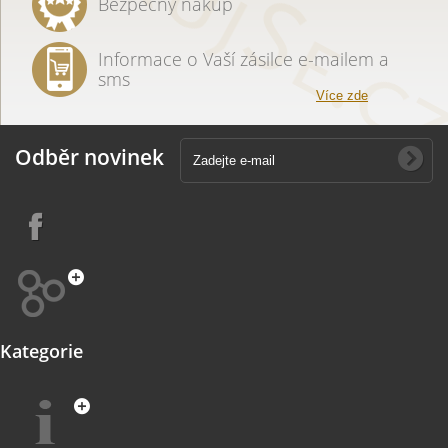
Bezpečný nákup
Informace o Vaší zásilce e-mailem a
sms
Více zde
Odběr novinek
Kategorie