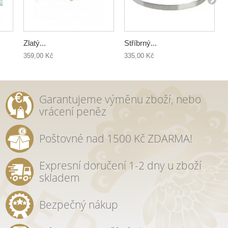
Zlatý...
Stříbrný...
Z
359,00 Kč
335,00 Kč
Garantujeme výměnu zboží, nebo
vrácení peněz
Poštovné nad 1500 Kč ZDARMA!
Expresní doručení 1-2 dny u zboží
skladem
Bezpečný nákup