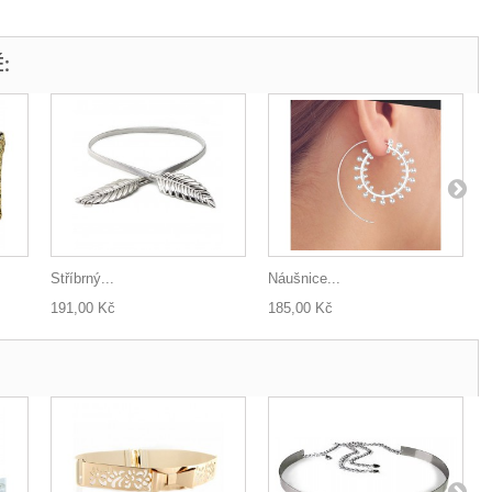
:
Stříbrný...
Náušnice...
191,00 Kč
185,00 Kč