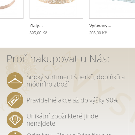
Zlatý...
Vyšívaný...
395,00 Kč
203,00 Kč
Proč nakupovat u Nás:
Široký sortiment šperků, doplňků a
módního zboží
Pravidelné akce až do výšky 90%
Unikátní zboží které jinde
nenajdete