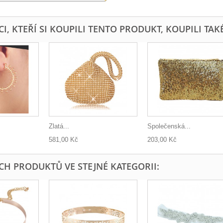
I, KTEŘÍ SI KOUPILI TENTO PRODUKT, KOUPILI TAKÉ
Zlatá...
Společenská...
581,00 Kč
203,00 Kč
ÍCH PRODUKTŮ VE STEJNÉ KATEGORII: