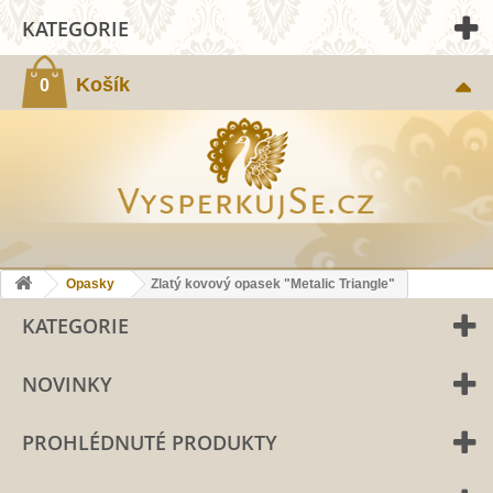
KATEGORIE
Košík
0
Opasky
Zlatý kovový opasek "Metalic Triangle"
KATEGORIE
NOVINKY
PROHLÉDNUTÉ PRODUKTY