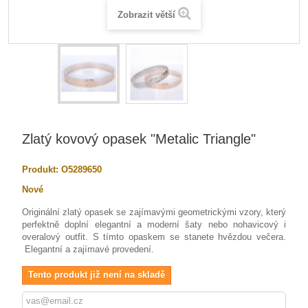
Zobrazit větší
Zlatý kovový opasek "Metalic Triangle"
Produkt:
O5289650
Nové
Originální zlatý opasek se zajímavými geometrickými vzory, který
perfektně doplní elegantní a moderní šaty nebo nohavicový i
overalový outfit. S tímto opaskem se stanete hvězdou večera.
Elegantní a zajímavé provedení.
Tento produkt již není na skladě