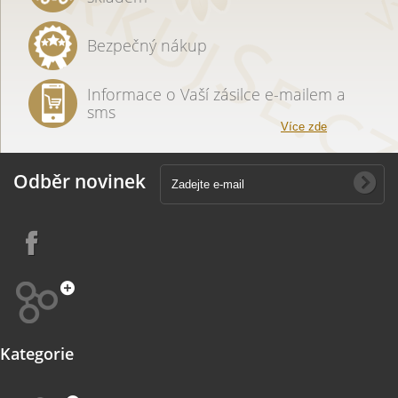
Bezpečný nákup
Informace o Vaší zásilce e-mailem a
sms
Více zde
Odběr novinek
Kategorie