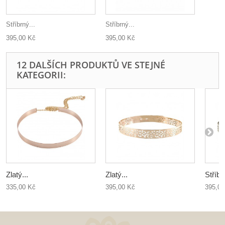
Stříbrný...
Stříbrný...
395,00 Kč
395,00 Kč
12 DALŠÍCH PRODUKTŮ VE STEJNÉ
KATEGORII:
Zlatý...
Zlatý...
Stříbr
335,00 Kč
395,00 Kč
395,00