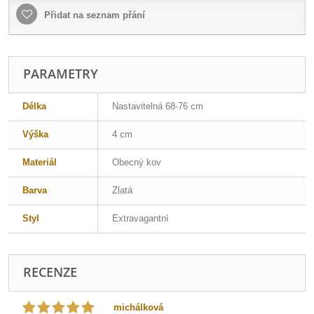
Přidat na seznam přání
PARAMETRY
Délka
Nastavitelná 68-76 cm
Výška
4 cm
Materiál
Obecný kov
Barva
Zlatá
Styl
Extravagantní
RECENZE
michálková