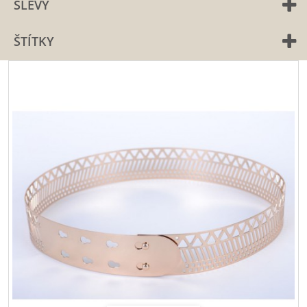
SLEVY
ŠTÍTKY