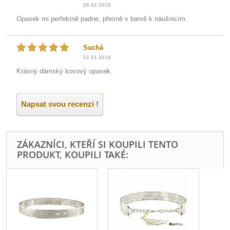
09.02.2018
Opasek mi perfektně padne, přesně v barvě k náušnicím.
Suchá
22.01.2018
Krásný dámský kovový opasek.
Napsat svou recenzi !
ZÁKAZNÍCI, KTEŘÍ SI KOUPILI TENTO
PRODUKT, KOUPILI TAKÉ: