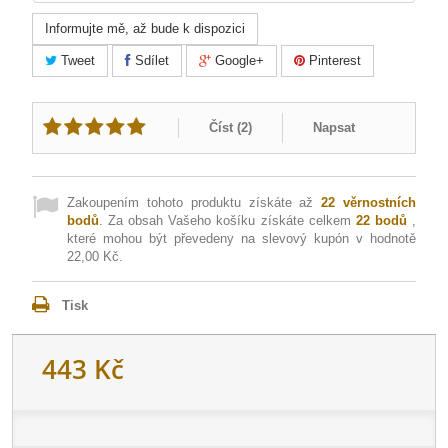
Informujte mě, až bude k dispozici
Tweet
Sdílet
Google+
Pinterest
Číst (
2
)
Napsat
Zakoupením tohoto produktu získáte až
22
věrnostních
bodů
. Za obsah Vašeho košíku získáte celkem
22
bodů
,
které mohou být převedeny na slevový kupón v hodnotě
22,00 Kč
.
Tisk
443 Kč