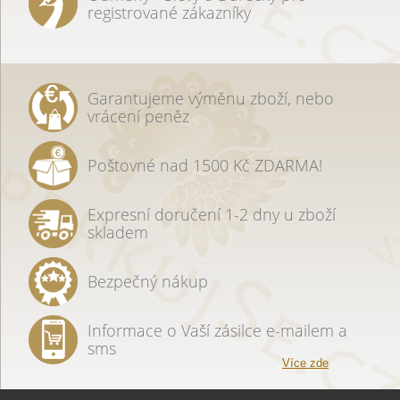
registrované zákazníky
Garantujeme výměnu zboží, nebo
vrácení peněz
Poštovné nad 1500 Kč ZDARMA!
Expresní doručení 1-2 dny u zboží
skladem
Bezpečný nákup
Informace o Vaší zásilce e-mailem a
sms
Více zde