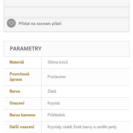
Přidat na seznam přání
PARAMETRY
Materiál
Slitina kovů
Povrchová
Pozlaceno
úprava
Barva
Zlatá
Osazení
Krystal
Barva kamene
Průhledná
Další osazení
Krystaly slabě žluté barvy a umělé perly