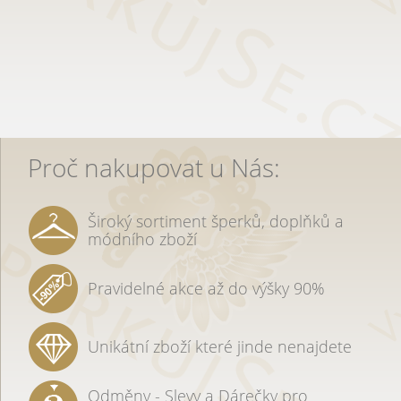
Proč nakupovat u Nás:
Široký sortiment šperků, doplňků a
módního zboží
Pravidelné akce až do výšky 90%
Unikátní zboží které jinde nenajdete
Odměny - Slevy a Dárečky pro