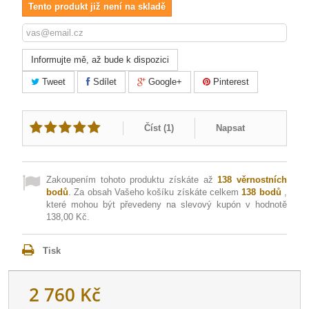
Tento produkt již není na skladě
Informujte mě, až bude k dispozici
Tweet
Sdílet
Google+
Pinterest
Číst (
1
)
Napsat
Zakoupením tohoto produktu získáte až
138
věrnostních
bodů
. Za obsah Vašeho košíku získáte celkem
138
bodů
,
které mohou být převedeny na slevový kupón v hodnotě
138,00 Kč
.
Tisk
2 760 Kč