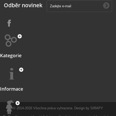
Odběr novinek
Kategorie
Informace
© 2014-2026
Všechna práva vyhrazena.
Design by
SIRAPY