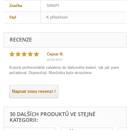
Značka
SIRAPI
Styl
K příležitosti
RECENZE
Cejnar R.
24.02.2017
Krásné profesionálně zabaleno do dárkového balení, tak jak jsem
požadoval. Doporučuji. Manželka byla okouzlena.
Napsat svou recenzi !
30 DALŠÍCH PRODUKTŮ VE STEJNÉ
KATEGORII: