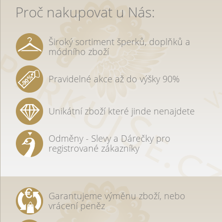
Proč nakupovat u Nás:
Široký sortiment šperků, doplňků a
módního zboží
Pravidelné akce až do výšky 90%
Unikátní zboží které jinde nenajdete
Odměny - Slevy a Dárečky pro
registrované zákazníky
Garantujeme výměnu zboží, nebo
vrácení peněz