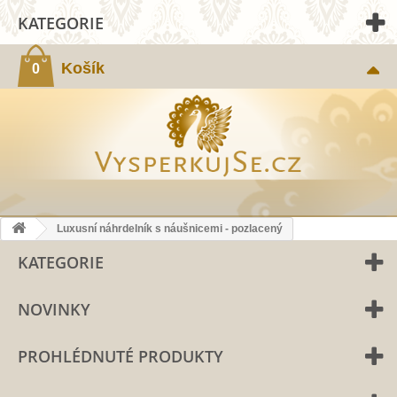
KATEGORIE
Košík
0
Luxusní náhrdelník s náušnicemi - pozlacený
KATEGORIE
NOVINKY
PROHLÉDNUTÉ PRODUKTY