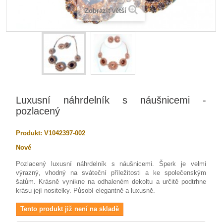
Zobrazit větší
Luxusní náhrdelník s náušnicemi -
pozlacený
Produkt:
V1042397-002
Nové
Pozlacený luxusní náhrdelník s náušnicemi. Šperk je velmi
výrazný, vhodný na sváteční příležitosti a ke společenským
šatům. Krásně vynikne na odhaleném dekoltu a určitě podtrhne
krásu její nositelky. Působí elegantně a luxusně.
Tento produkt již není na skladě